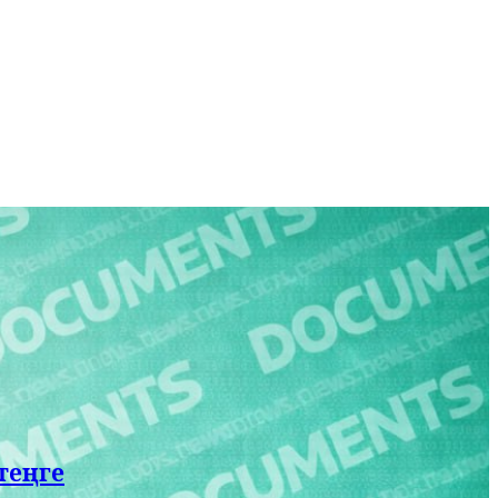
теңге