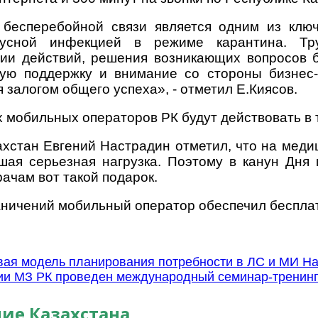
 бесперебойной связи является одним из клю
русной инфекцией в режиме карантина. Тру
ии действий, решения возникающих вопросов 
ую поддержку и внимание со стороны бизнес-
 залогом общего успеха», - отметил Е.Киясов.
 мобильных операторов РК будут действовать в 
хстан Евгений Настрадин отметил, что на меди
шая серьезная нагрузка. Поэтому в канун Дня
ачам вот такой подарок.
аничений мобильный оператор обеспечил бесплат
вая модель планирования потребности в ЛС и МИ
На
ии МЗ РК проведен международный семинар-тренин
ие Казахстана