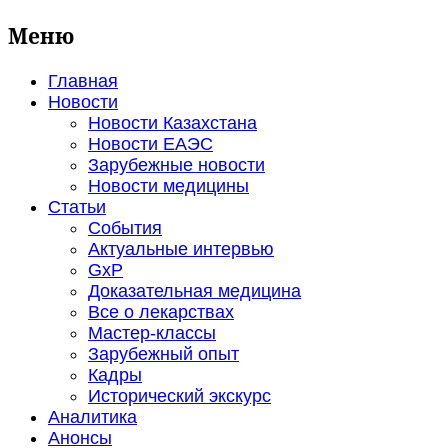
Меню
Главная
Новости
Новости Казахстана
Новости ЕАЭС
Зарубежные новости
Новости медицины
Статьи
События
Актуальные интервью
GxP
Доказательная медицина
Все о лекарствах
Мастер-классы
Зарубежный опыт
Кадры
Исторический экскурс
Аналитика
Анонсы