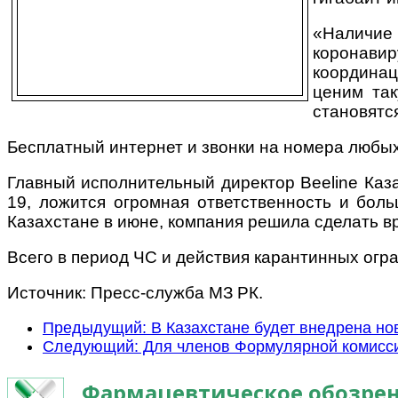
«Наличие
коронави
координац
ценим так
становятся
Бесплатный интернет и звонки на номера любых
Главный исполнительный директор Beeline Каза
19, ложится огромная ответственность и боль
Казахстане в июне, компания решила сделать вр
Всего в период ЧС и действия карантинных огр
Источник: Пресс-служба МЗ РК.
Предыдущий: В Казахстане будет внедрена но
Следующий: Для членов Формулярной комисс
Фармацевтическое обозрен