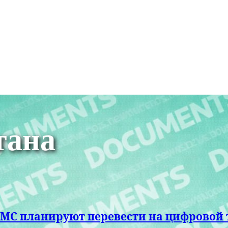
тана
СМС планируют перевести на цифровой 