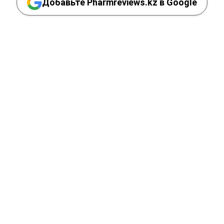
Добавьте Pharmreviews.kz в Google