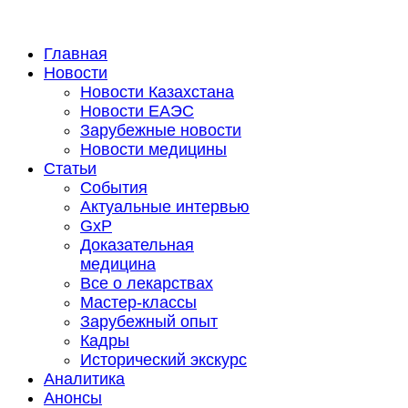
Главная
Новости
Новости Казахстана
Новости ЕАЭС
Зарубежные новости
Новости медицины
Статьи
События
Актуальные интервью
GxP
Доказательная
медицина
Все о лекарствах
Мастер-классы
Зарубежный опыт
Кадры
Исторический экскурс
Аналитика
Анонсы