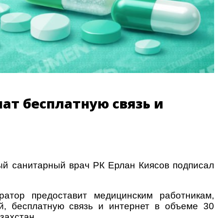
чат бесплатную связь и
ый санитарный врач РК Ерлан Киясов подписал
атор предоставит медицинским работникам,
й, бесплатную связь и интернет в объеме 30
захстан.