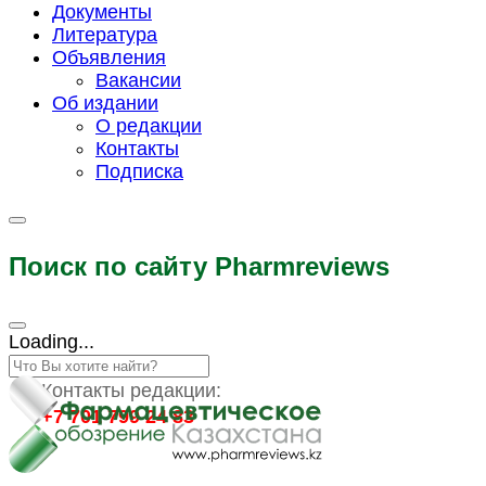
Документы
Литература
Объявления
Вакансии
Об издании
О редакции
Контакты
Подписка
Поиск по сайту Pharmreviews
Loading...
Контакты редакции:
+7 701 799 24 83