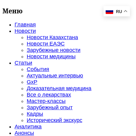
Меню
RU
Главная
Новости
Новости Казахстана
Новости ЕАЭС
Зарубежные новости
Новости медицины
Статьи
События
Актуальные интервью
GxP
Доказательная медицина
Все о лекарствах
Мастер-классы
Зарубежный опыт
Кадры
Исторический экскурс
Аналитика
Анонсы