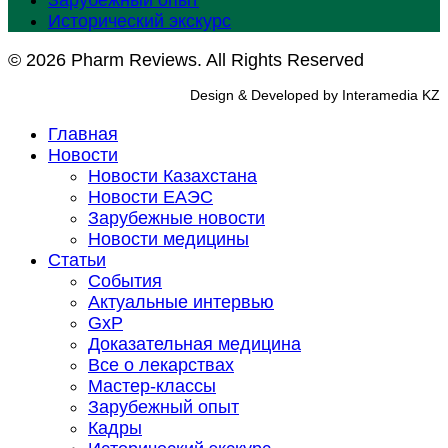
Зарубежный опыт
Исторический экскурс
© 2026 Pharm Reviews. All Rights Reserved
Design & Developed by Interamedia KZ
Главная
Новости
Новости Казахстана
Новости ЕАЭС
Зарубежные новости
Новости медицины
Статьи
События
Актуальные интервью
GxP
Доказательная медицина
Все о лекарствах
Мастер-классы
Зарубежный опыт
Кадры