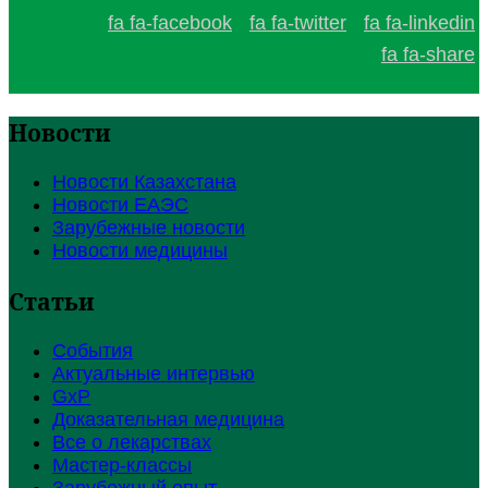
fa fa-facebook
fa fa-twitter
fa fa-linkedin
fa fa-share
Новости
Новости Казахстана
Новости ЕАЭС
Зарубежные новости
Новости медицины
Статьи
События
Актуальные интервью
GxP
Доказательная медицина
Все о лекарствах
Мастер-классы