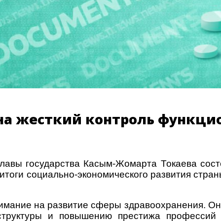
 на жесткий контроль функц
Главы государства Касым-Жомарта Токаева сос
 итоги социально-экономического развития стран
имание на развитие сферы здравоохранения. Он 
труктуры и повышению престижа профессий с