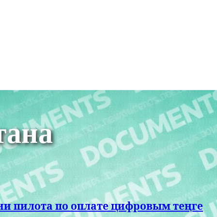
тана
ии пилота по оплате цифровым теңге