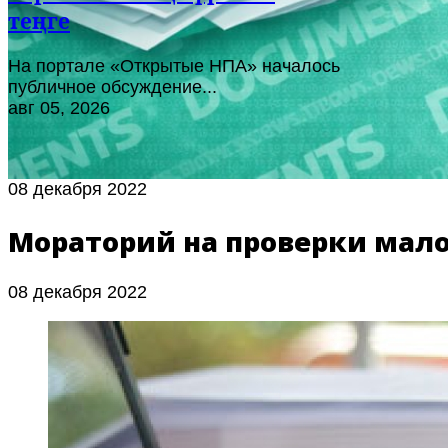
теңге
На портале «Открытые НПА» началось
публичное обсуждение...
авг 05, 2026
08 декабря 2022
Мораторий на проверки малог
08 декабря 2022