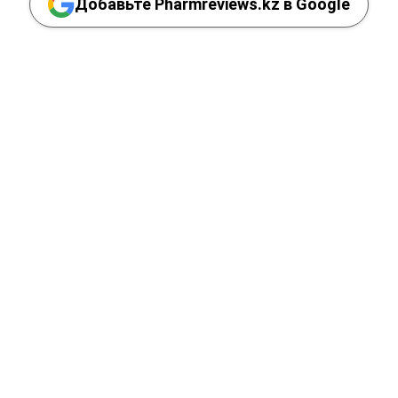
Добавьте Pharmreviews.kz в Google