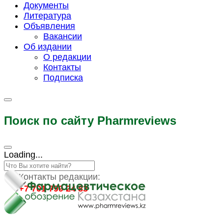
Документы
Литература
Объявления
Вакансии
Об издании
О редакции
Контакты
Подписка
Поиск по сайту Pharmreviews
Loading...
Контакты редакции:
+7 701 799 24 83