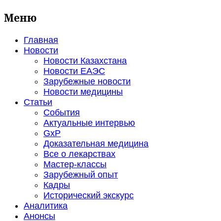
Меню
Главная
Новости
Новости Казахстана
Новости ЕАЭС
Зарубежные новости
Новости медицины
Статьи
События
Актуальные интервью
GxP
Доказательная медицина
Все о лекарствах
Мастер-классы
Зарубежный опыт
Кадры
Исторический экскурс
Аналитика
Анонсы