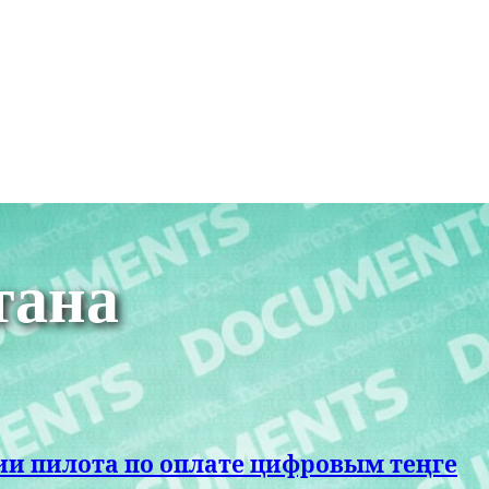
тана
ии пилота по оплате цифровым теңге