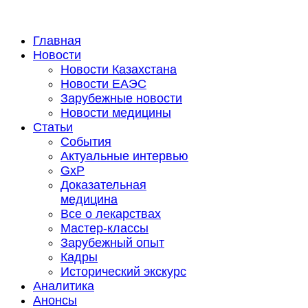
Главная
Новости
Новости Казахстана
Новости ЕАЭС
Зарубежные новости
Новости медицины
Статьи
События
Актуальные интервью
GxP
Доказательная
медицина
Все о лекарствах
Мастер-классы
Зарубежный опыт
Кадры
Исторический экскурс
Аналитика
Анонсы