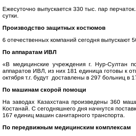
Ежесуточно выпускается 330 тыс. пар перчаток.
сутки.
Производство защитных костюмов
6 отечественных компаний сегодня выпускают 5
По аппаратам ИВЛ
«В медицинские учреждения г. Нур-Султан п
аппаратов ИВЛ, из них 181 единица готовы к отг
октября т.г. будут доставлены в 297 больниц в
По машинам скорой помощи
На заводах Казахстана произведены 360 маши
Костанай. С сегодняшнего дня начнутся постав
167 единиц машин санитарного транспорта.
По передвижным медицинским комплексам