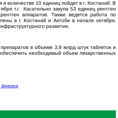
 в количестве 10 единиц пойдет в г. Костанай. В
ября т.г. Касательно закупа 53 единиц рентген
ентген аппаратов. Также ведется работа по
ены в г. Костанай и Актобе в начале октября.
инфраструктурного развития.
препаратов в объеме 3,9 млрд штук таблеток и
ы обеспечить необходимый объем лекарственных
П
Вперед