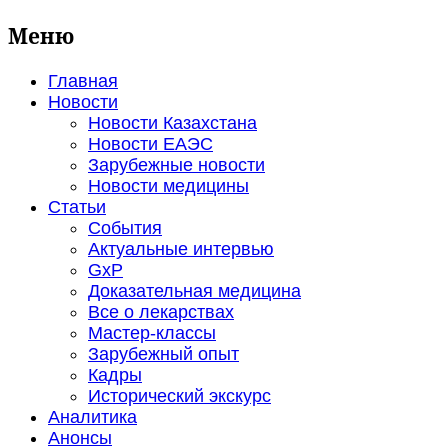
Меню
Главная
Новости
Новости Казахстана
Новости ЕАЭС
Зарубежные новости
Новости медицины
Статьи
События
Актуальные интервью
GxP
Доказательная медицина
Все о лекарствах
Мастер-классы
Зарубежный опыт
Кадры
Исторический экскурс
Аналитика
Анонсы