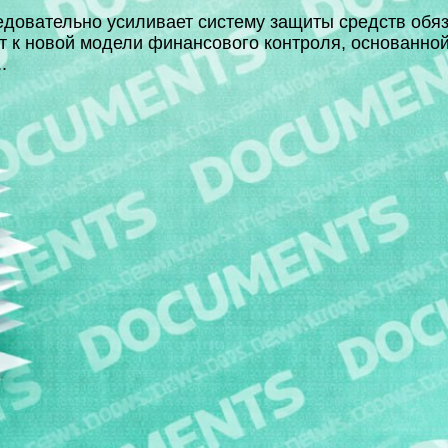
довательно усиливает систему защиты средств обя
т к новой модели финансового контроля, основанной
.