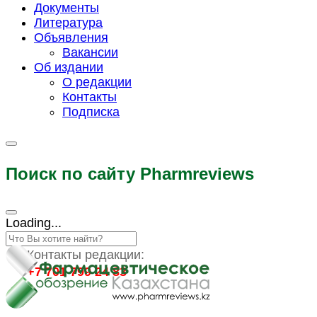
Документы
Литература
Объявления
Вакансии
Об издании
О редакции
Контакты
Подписка
Поиск по сайту Pharmreviews
Loading...
Контакты редакции:
+7 701 799 24 83