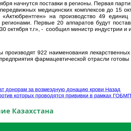
бря начнутся поставки в регионы. Первая партия
передвижных медицинских комплексов до 15 окт
«Актюбрентген» на производство 49 единиц р
регионами. Первые 20 аппаратов будут поставл
0 октября т.г», - сообщил министр индустрии и 
 производят 922 наименования лекарственных 
и предприятия фармацевтической отрасли готов
т донорам за возмездную донацию крови
Назад
ротив которых проводятся прививки в рамках ГОБМ
ие Казахстана