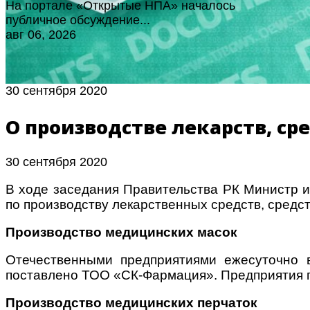
На портале «Открытые НПА» началось
публичное обсуждение...
авг 06, 2026
30 сентября 2020
О производстве лекарств, с
30 сентября 2020
В ходе заседания Правительства РК Министр и
по производству лекарственных средств, средс
Производство медицинских масок
Отечественными предприятиями ежесуточно в
поставлено ТОО «СК-Фармация». Предприятия го
Производство медицинских перчаток