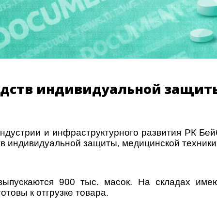
редств индивидуальной защит
ндустрии и инфраструктурного развития РК Бе
тв индивидуальной защиты, медицинской техники
ыпускаются 900 тыс. масок. На складах име
товы к отгрузке товара.