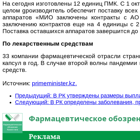
На сегодня изготовлены 12 единиц ПМК. С 1 октя
целом gроизводитель обеспечит поставку всех 
аппаратов «МИО заключены контракты с АО 
заключению контрактов еще на 4 единицы с 2 
Поставка оставшихся аппаратов завершится до 3
По лекарственным средствам
33 компании фармацевтической отрасли страны
капсул в год. В случае второй волны пандеми
средств.
Источник:
primeminister.kz.
Предыдущий: В РК утверждены размеры выпла
Следующий: В РК определены заболевания, п
Фармацевтическое обозрен
Реклама