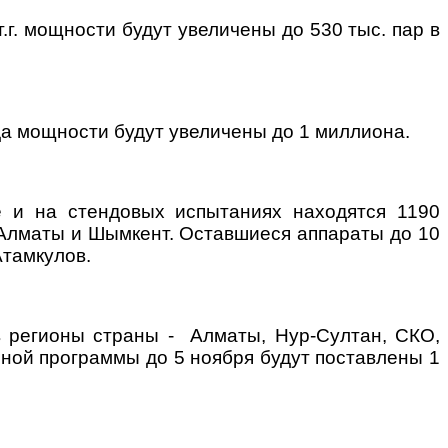
.г. мощности будут увеличены до 530 тыс. пар в
да мощности будут увеличены до 1 миллиона.
е и на стендовых испытаниях находятся 1190
 г. Алматы и Шымкент. Оставшиеся аппараты до 10
Атамкулов.
в регионы страны - Алматы, Нур-Султан, СКО,
нной программы до 5 ноября будут поставлены 1