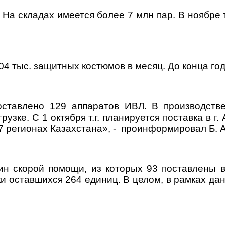
 На складах имеется более 7 млн пар. В ноябре т
04 тыс. защитных костюмов в месяц. До конца го
оставлено 129 аппаратов ИВЛ. В производств
рузке. С 1 октября т.г. планируется поставка в
 17 регионах Казахстана», - проинформировал Б. 
н скорой помощи, из которых 93 поставлены 
ки оставшихся 264 единиц. В целом, в рамках да