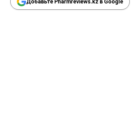
Добавьте Pharmreviews.kz в Google