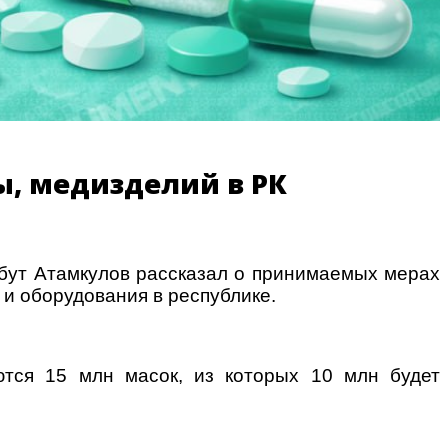
ы, медизделий в РК
йбут Атамкулов рассказал о принимаемых мерах
 и оборудования в республике.
ются 15 млн масок, из которых 10 млн будет