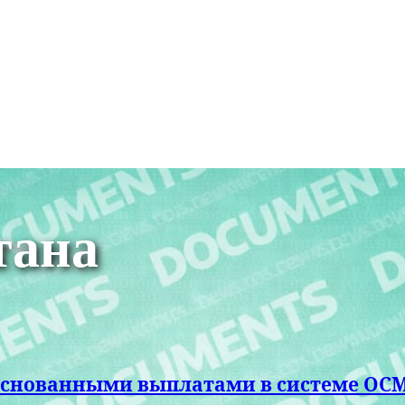
тана
обоснованными выплатами в системе ОС