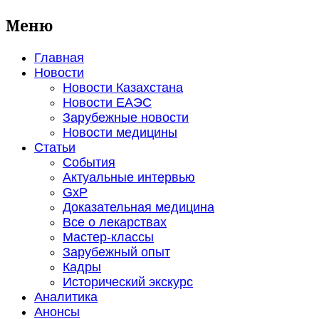
Меню
Главная
Новости
Новости Казахстана
Новости ЕАЭС
Зарубежные новости
Новости медицины
Статьи
События
Актуальные интервью
GxP
Доказательная медицина
Все о лекарствах
Мастер-классы
Зарубежный опыт
Кадры
Исторический экскурс
Аналитика
Анонсы