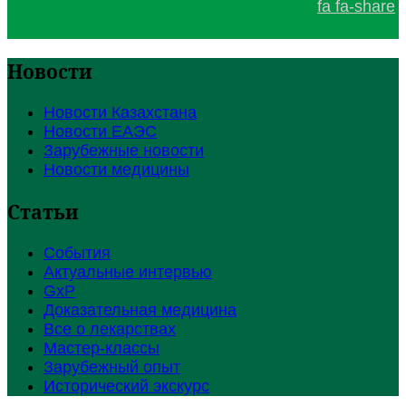
fa fa-share
Новости
Новости Казахстана
Новости ЕАЭС
Зарубежные новости
Новости медицины
Статьи
События
Актуальные интервью
GxP
Доказательная медицина
Все о лекарствах
Мастер-классы
Зарубежный опыт
Исторический экскурс