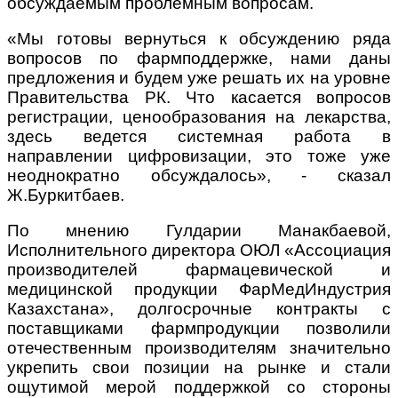
обсуждаемым проблемным вопросам.
«Мы готовы вернуться к обсуждению ряда
вопросов по фармподдержке, нами даны
предложения и будем уже решать их на уровне
Правительства РК. Что касается вопросов
регистрации, ценообразования на лекарства,
здесь ведется системная работа в
направлении цифровизации, это тоже уже
неоднократно обсуждалось», - сказал
Ж.Буркитбаев.
По мнению Гулдарии Манакбаевой,
Исполнительного директора ОЮЛ «Ассоциация
производителей фармацевической и
медицинской продукции ФарМедИндустрия
Казахстана», долгосрочные контракты с
поставщиками фармпродукции позволили
отечественным производителям значительно
укрепить свои позиции на рынке и стали
ощутимой мерой поддержкой со стороны