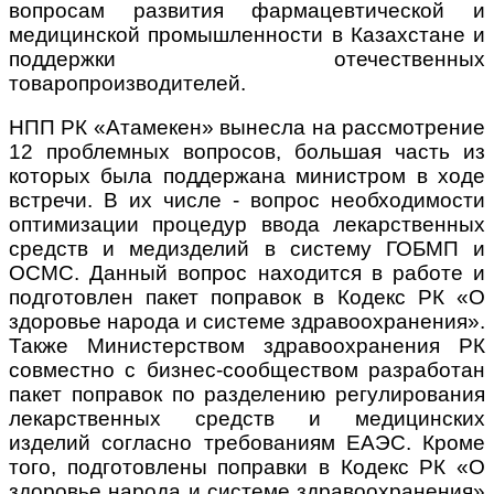
вопросам
развития фармацевтической и
медицинской промышленности в Казахстане и
поддержки отечественных
товаропроизводителей.
НПП
РК «Атамекен»
вынесла на рассмотрение
12 проблемных вопросов, большая часть из
которых была поддержана министром в ходе
встречи. В их числе - вопрос необходимости
оптимизации процедур ввода лекарственных
средств и медизделий в систему ГОБМП и
ОСМС. Данный вопрос
находится в работе и
подготовлен пакет поправок в Кодекс РК «О
здоровье народа и системе здравоохранения».
Также Министерством здравоохранения РК
совместно с бизнес-сообществом разработан
пакет поправок по разделению регулирования
лекарственных средств и медицинских
изделий согласно требованиям ЕАЭС. Кроме
того, подготовлены поправки в Кодекс РК «О
здоровье народа и системе здравоохранения»