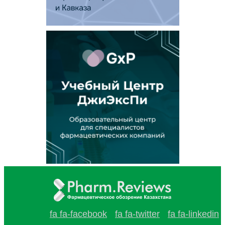
fa fa-facebook
fa fa-twitter
fa fa-linkedin