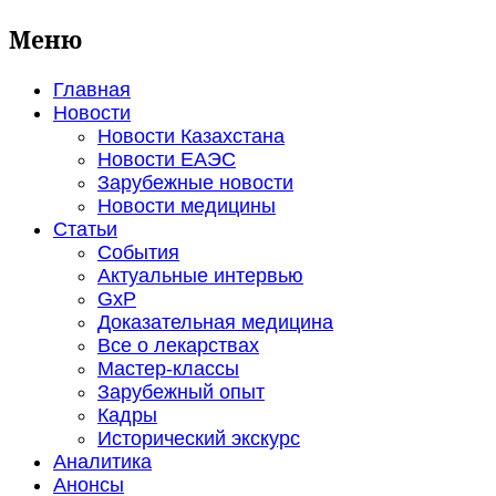
Меню
Главная
Новости
Новости Казахстана
Новости ЕАЭС
Зарубежные новости
Новости медицины
Статьи
События
Актуальные интервью
GxP
Доказательная медицина
Все о лекарствах
Мастер-классы
Зарубежный опыт
Кадры
Исторический экскурс
Аналитика
Анонсы