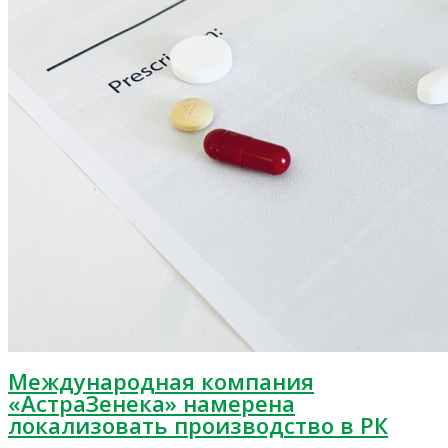
Международная компания
«АстраЗенека» намерена
локализовать производство в РК