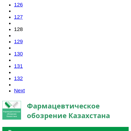
126
127
128
129
130
131
132
Next
Фармацевтическое
обозрение Казахстана