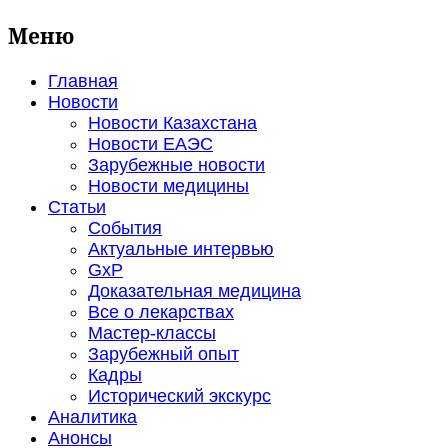
Меню
Главная
Новости
Новости Казахстана
Новости ЕАЭС
Зарубежные новости
Новости медицины
Статьи
События
Актуальные интервью
GxP
Доказательная медицина
Все о лекарствах
Мастер-классы
Зарубежный опыт
Кадры
Исторический экскурс
Аналитика
Анонсы