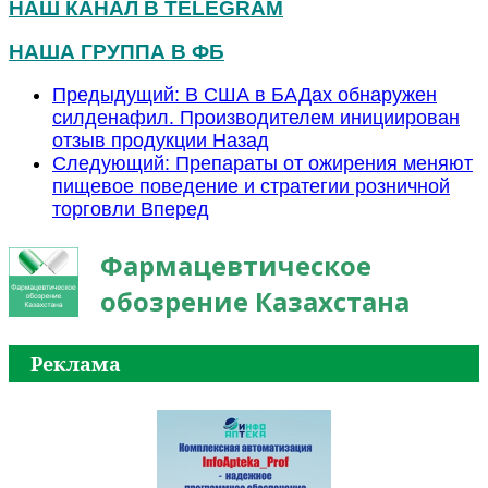
НАШ КАНАЛ В TELEGRAM
НАША ГРУППА В ФБ
Предыдущий: В США в БАДах обнаружен
силденафил. Производителем инициирован
отзыв продукции
Назад
Следующий: Препараты от ожирения меняют
пищевое поведение и стратегии розничной
торговли
Вперед
Фармацевтическое
обозрение Казахстана
Реклама