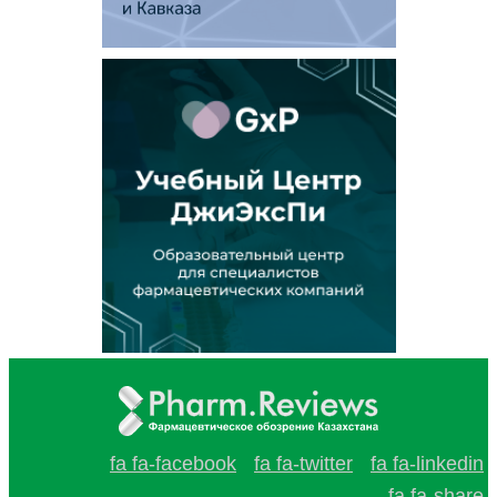
fa fa-facebook
fa fa-twitter
fa fa-linkedin
fa fa-share