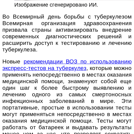
Изображение сгенерировано ИИ.
Во Всемирный день борьбы с туберкулезом
Всемирная организация здравоохранения
призвала страны активизировать внедрение
современных диагностических решений и
расширить доступ к тестированию и лечению
туберкулеза.
Новые
рекомендации ВОЗ по использованию
экспресс-тестов на туберкулез
, которые можно
применять непосредственно в местах оказания
медицинской помощи, знаменуют собой еще
один шаг к более быстрому выявлению и
лечению одного из самых смертоносных
инфекционных заболеваний в мире. Эти
портативные, простые в использовании тесты
могут применяться непосредственно в местах
оказания медицинской помощи.
Тесты могут
работать от батареек и выдавать результаты
менее чем за час
, что позволяет сократить