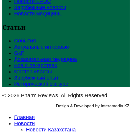
Новости ЕАЭС
Зарубежные новости
Новости медицины
Статьи
События
Актуальные интервью
GxP
Доказательная медицина
Все о лекарствах
Мастер-классы
Зарубежный опыт
Исторический экскурс
© 2026 Pharm Reviews. All Rights Reserved
Design & Developed by Interamedia KZ
Главная
Новости
Новости Казахстана