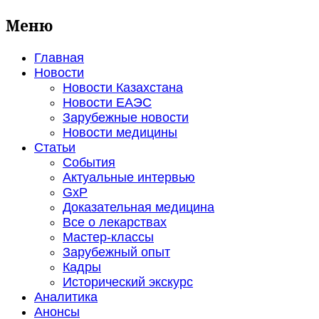
Меню
Главная
Новости
Новости Казахстана
Новости ЕАЭС
Зарубежные новости
Новости медицины
Статьи
События
Актуальные интервью
GxP
Доказательная медицина
Все о лекарствах
Мастер-классы
Зарубежный опыт
Кадры
Исторический экскурс
Аналитика
Анонсы