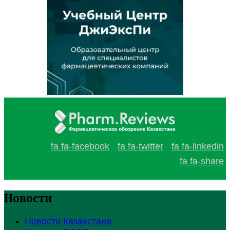
fa fa-facebook
fa fa-twitter
fa fa-linkedin
fa fa-share
Новости
Новости Казахстана