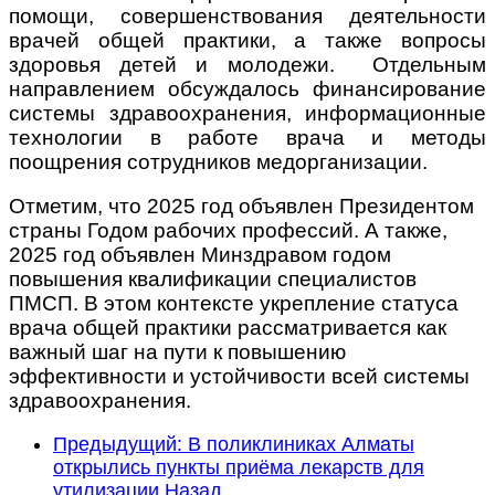
помощи, совершенствования деятельности
врачей общей практики, а также вопросы
здоровья детей и молодежи. Отдельным
направлением обсуждалось финансирование
системы здравоохранения, информационные
технологии в работе врача и методы
поощрения сотрудников медорганизации.
Отметим, что 2025 год объявлен Президентом
страны Годом рабочих профессий. А также,
2025 год объявлен Минздравом годом
повышения квалификации специалистов
ПМСП. В этом контексте укрепление статуса
врача общей практики рассматривается как
важный шаг на пути к повышению
эффективности и устойчивости всей системы
здравоохранения.
Предыдущий: В поликлиниках Алматы
открылись пункты приёма лекарств для
утилизации
Назад