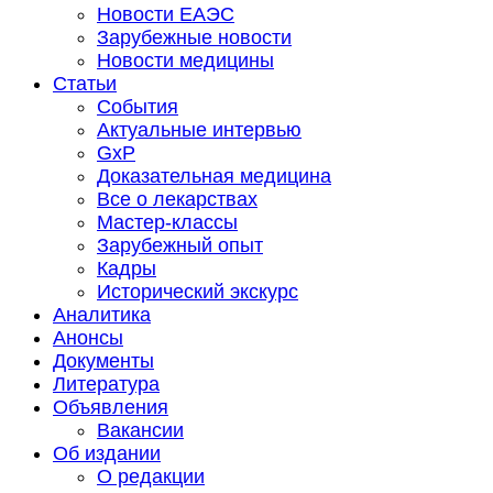
Новости ЕАЭС
Зарубежные новости
Новости медицины
Статьи
События
Актуальные интервью
GxP
Доказательная медицина
Все о лекарствах
Мастер-классы
Зарубежный опыт
Кадры
Исторический экскурс
Аналитика
Анонсы
Документы
Литература
Объявления
Вакансии
Об издании
О редакции