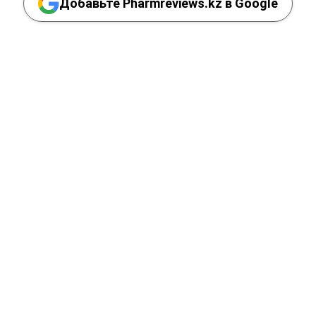
Добавьте Pharmreviews.kz в Google