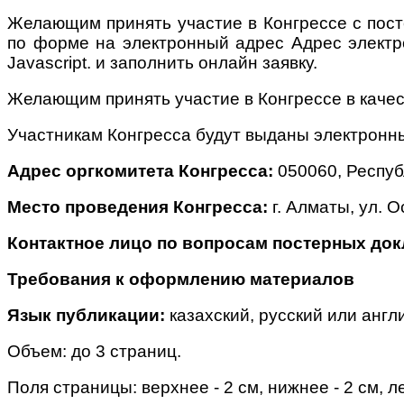
Желающим принять участие в Конгрессе с пос
по форме на электронный адрес
Адрес электр
Javascript.
и заполнить онлайн заявку.
Желающим принять участие в Конгрессе в качес
Участникам Конгресса будут выданы электронн
Адрес оргкомитета Конгресс
а:
050060, Республ
Место проведения
Конгресса:
г. Алматы, ул. 
Контактное лицо по вопросам постерных док
Требования к оформлению материалов
Язык
публикации:
казахский, русский или англ
Объем: до 3 страниц.
Поля страницы: верхнее - 2 см, нижнее - 2 см, лев