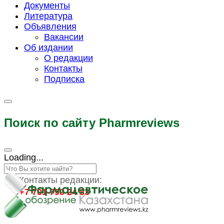
Документы
Литература
Объявления
Вакансии
Об издании
О редакции
Контакты
Подписка
Поиск по сайту Pharmreviews
Loading...
Контакты редакции:
+7 701 799 24 83