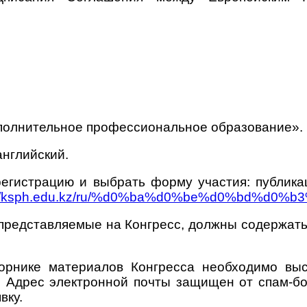
ополнительное профессиональное образование».
английский.
егистрацию и выбрать форму участия: публика
s://ksph.edu.kz/ru/%d0%ba%d0%be%d0%bd%d0
представляемые на Конгресс, должны содержат
орнике материалов Конгресса необходимо вы
с
Адрес электронной почты защищен от спам-бо
вку.