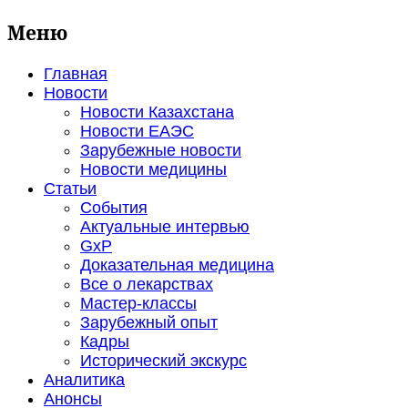
Меню
Главная
Новости
Новости Казахстана
Новости ЕАЭС
Зарубежные новости
Новости медицины
Статьи
События
Актуальные интервью
GxP
Доказательная медицина
Все о лекарствах
Мастер-классы
Зарубежный опыт
Кадры
Исторический экскурс
Аналитика
Анонсы