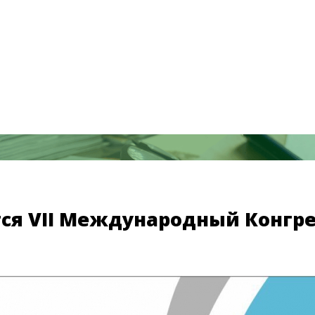
тся VII Международный Конгрес