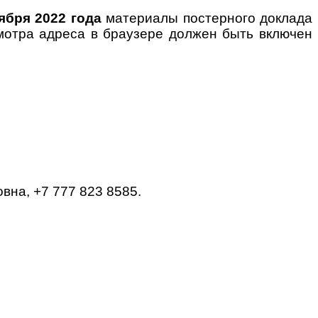
тября
2022 года
материалы постерного доклада
мотра адреса в браузере должен быть включен
на, +7 777 823 8585.