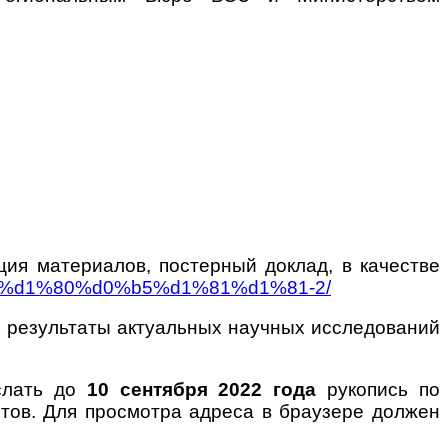
ция материалов, постерный доклад, в качестве
%b3%d1%80%d0%b5%d1%81%d1%81-2/
ь результаты актуальных научных исследований
слать до
10 сентября
2022 года
рукопись по
тов. Для просмотра адреса в браузере должен