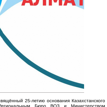
освящённый 25-летию основания Казахстанского
 Региональным Бюро ВОЗ и Министерством