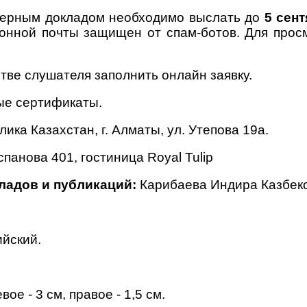
терным докладом необходимо выслать до
5 сен
онной почты защищен от спам-ботов. Для прос
тве слушателя заполнить онлайн заявку.
ые сертификаты.
ика Казахстан, г. Алматы, ул. Утепова 19а.
Оспанова 401, гостиница Royal Tulip
ладов и публикаций:
Карибаева Индира Казбеков
ийский.
ое - 3 см, правое - 1,5 см.