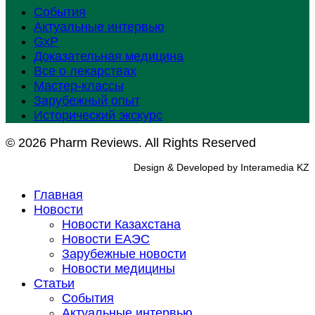
События
Актуальные интервью
GxP
Доказательная медицина
Все о лекарствах
Мастер-классы
Зарубежный опыт
Исторический экскурс
© 2026 Pharm Reviews. All Rights Reserved
Design & Developed by Interamedia KZ
Главная
Новости
Новости Казахстана
Новости ЕАЭС
Зарубежные новости
Новости медицины
Статьи
События
Актуальные интервью