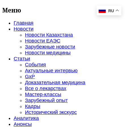
Меню
RU
Главная
Новости
Новости Казахстана
Новости ЕАЭС
Зарубежные новости
Новости медицины
Статьи
События
Актуальные интервью
GxP
Доказательная медицина
Все о лекарствах
Мастер-классы
Зарубежный опыт
Кадры
Исторический экскурс
Аналитика
Анонсы