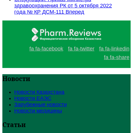
здравоохранения РК от 5 октября 2022
года № ҚР ДСМ-111
Вперед
fa fa-facebook
fa fa-twitter
fa fa-linkedin
fa fa-share
Новости
Новости Казахстана
Новости ЕАЭС
Зарубежные новости
Новости медицины
Статьи