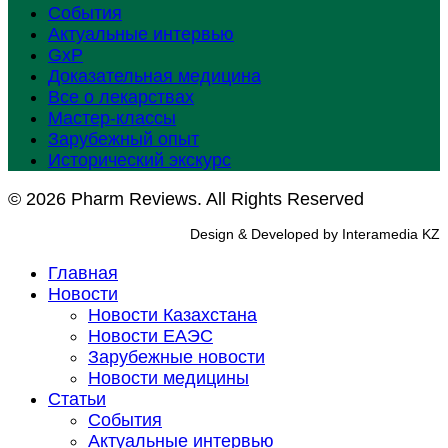
События
Актуальные интервью
GxP
Доказательная медицина
Все о лекарствах
Мастер-классы
Зарубежный опыт
Исторический экскурс
© 2026 Pharm Reviews. All Rights Reserved
Design & Developed by Interamedia KZ
Главная
Новости
Новости Казахстана
Новости ЕАЭС
Зарубежные новости
Новости медицины
Статьи
События
Актуальные интервью