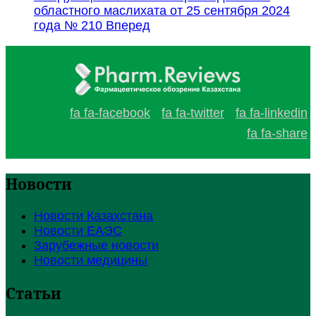
областного маслихата от 25 сентября 2024
года № 210
Вперед
fa fa-facebook
fa fa-twitter
fa fa-linkedin
fa fa-share
Новости
Новости Казахстана
Новости ЕАЭС
Зарубежные новости
Новости медицины
Статьи