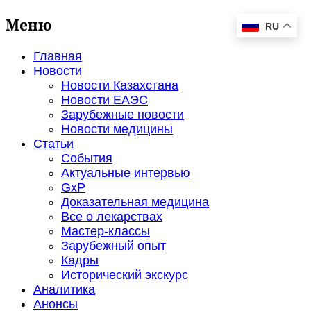
Меню
RU
Главная
Новости
Новости Казахстана
Новости ЕАЭС
Зарубежные новости
Новости медицины
Статьи
События
Актуальные интервью
GxP
Доказательная медицина
Все о лекарствах
Мастер-классы
Зарубежный опыт
Кадры
Исторический экскурс
Аналитика
Анонсы