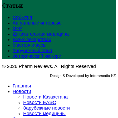
Статьи
События
Актуальные интервью
GxP
Доказательная медицина
Все о лекарствах
Мастер-классы
Зарубежный опыт
Исторический экскурс
© 2026 Pharm Reviews. All Rights Reserved
Design & Developed by Interamedia KZ
Главная
Новости
Новости Казахстана
Новости ЕАЭС
Зарубежные новости
Новости медицины