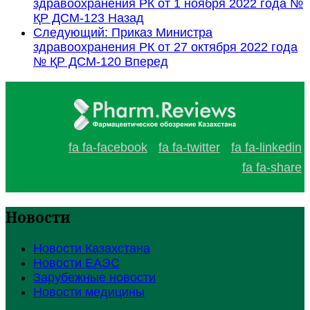
здравоохранения РК от 1 ноября 2022 года №
ҚР ДСМ-123
Назад
Следующий: Приказ Министра
здравоохранения РК от 27 октября 2022 года
№ ҚР ДСМ-120
Вперед
fa fa-facebook
fa fa-twitter
fa fa-linkedin
fa fa-share
Новости
Новости Казахстана
Новости ЕАЭС
Зарубежные новости
Новости медицины