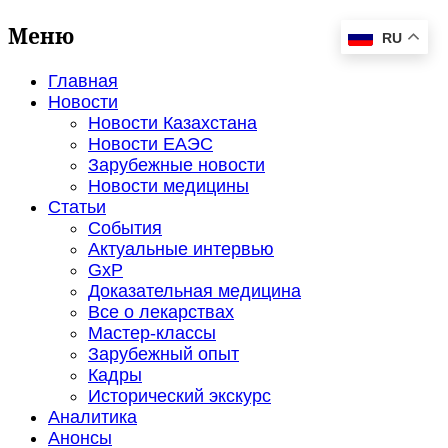
Меню
RU
Главная
Новости
Новости Казахстана
Новости ЕАЭС
Зарубежные новости
Новости медицины
Статьи
События
Актуальные интервью
GxP
Доказательная медицина
Все о лекарствах
Мастер-классы
Зарубежный опыт
Кадры
Исторический экскурс
Аналитика
Анонсы