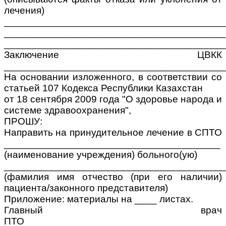
лечения)
________________________________________
________________________________________
________________________________________
Заключение ЦВКК
________________________________________
На основании изложенного, в соответствии со
статьей 107 Кодекса Республики Казахстан
от 18 сентября 2009 года "О здоровье народа и
системе здравоохранения",
ПРОШУ:
Направить на принудительное лечение в СПТО
_______________________________________
(наименование учреждения) больного(ую)
________________________________________
(фамилия имя отчество (при его наличии)
пациента/законного представителя)
Приложение: материалы на ____ листах.
Главный врач
ПТО____________________________________