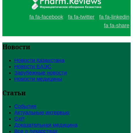
fa fa-facebook
fa fa-twitter
fa fa-linkedin
fa fa-share
Новости
Новости Казахстана
Новости ЕАЭС
Зарубежные новости
Новости медицины
Статьи
События
Актуальные интервью
GxP
Доказательная медицина
Все о лекарствах