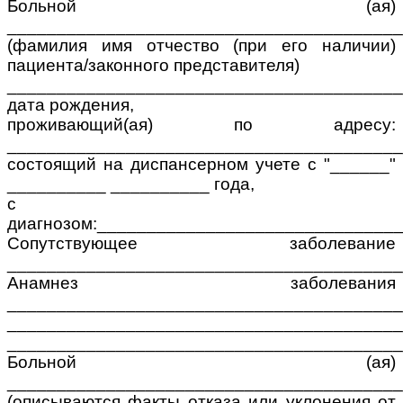
Больной (ая)
________________________________________
(фамилия имя отчество (при его наличии)
пациента/законного представителя)
________________________________________
дата рождения,
проживающий(ая) по адресу:
________________________________________
состоящий на диспансерном учете с "______"
__________ __________ года,
с
диагнозом:______________________________
Сопутствующее заболевание
________________________________________
Анамнез заболевания
________________________________________
________________________________________
________________________________________
Больной (ая)
________________________________________
(описываются факты отказа или уклонения от