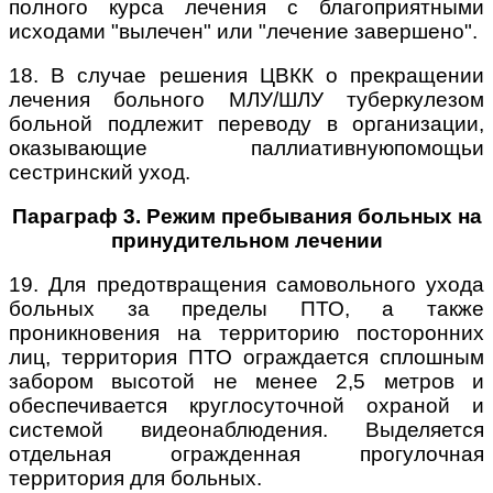
полного курса лечения с благоприятными
исходами "вылечен" или "лечение завершено".
18. В случае решения ЦВКК о прекращении
лечения больного МЛУ/ШЛУ туберкулезом
больной подлежит переводу в организации,
оказывающие паллиативнуюпомощьи
сестринский уход.
Параграф 3. Режим пребывания больных на
принудительном лечении
19. Для предотвращения самовольного ухода
больных за пределы ПТО, а также
проникновения на территорию посторонних
лиц, территория ПТО ограждается сплошным
забором высотой не менее 2,5 метров и
обеспечивается круглосуточной охраной и
системой видеонаблюдения. Выделяется
отдельная огражденная прогулочная
территория для больных.