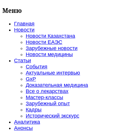
Меню
Главная
Новости
Новости Казахстана
Новости ЕАЭС
Зарубежные новости
Новости медицины
Статьи
События
Актуальные интервью
GxP
Доказательная медицина
Все о лекарствах
Мастер-классы
Зарубежный опыт
Кадры
Исторический экскурс
Аналитика
Анонсы