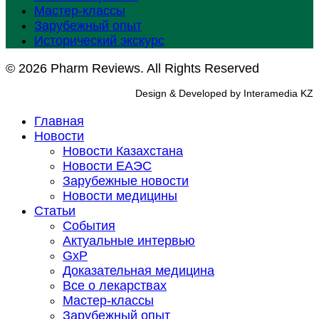
Мастер-классы
Зарубежный опыт
Исторический экскурс
© 2026 Pharm Reviews. All Rights Reserved
Design & Developed by Interamedia KZ
Главная
Новости
Новости Казахстана
Новости ЕАЭС
Зарубежные новости
Новости медицины
Статьи
События
Актуальные интервью
GxP
Доказательная медицина
Все о лекарствах
Мастер-классы
Зарубежный опыт