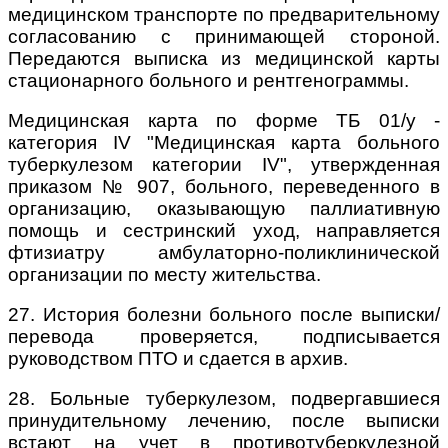
медицинском транспорте по предварительному
согласованию с принимающей стороной.
Передаются выписка из медицинской карты
стационарного больного и рентгенограммы.
Медицинская карта по форме ТБ 01/у -
категория IV "Медицинская карта больного
туберкулезом категории IV", утвержденная
приказом № 907, больного, переведенного в
организацию, оказывающую паллиативную
помощь и сестринский уход, направляется
фтизиатру амбулаторно-поликлинической
организации по месту жительства.
27. История болезни больного после выписки/
перевода проверяется, подписывается
руководством ПТО и сдается в архив.
28. Больные туберкулезом, подвергавшиеся
принудительному лечению, после выписки
встают на учет в противотуберкулезной