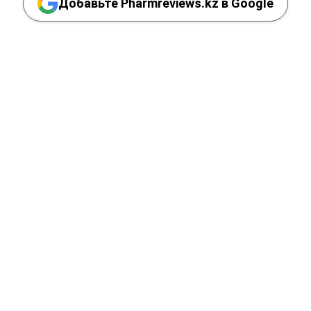
Добавьте Pharmreviews.kz в Google