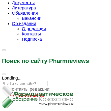
Документы
Литература
Объявления
Вакансии
Об издании
О редакции
Контакты
Подписка
Поиск по сайту Pharmreviews
Loading...
Контакты редакции:
+7 701 799 24 83