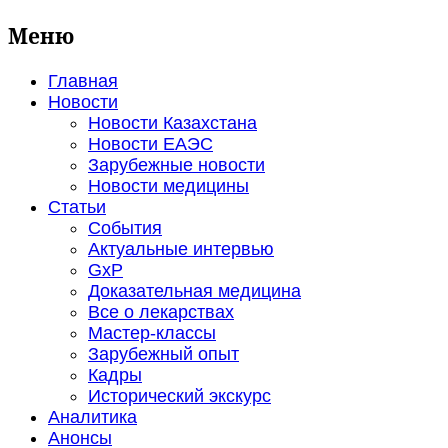
Меню
Главная
Новости
Новости Казахстана
Новости ЕАЭС
Зарубежные новости
Новости медицины
Статьи
События
Актуальные интервью
GxP
Доказательная медицина
Все о лекарствах
Мастер-классы
Зарубежный опыт
Кадры
Исторический экскурс
Аналитика
Анонсы