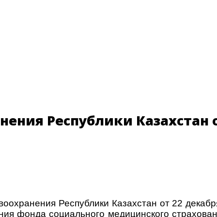
ения Республики Казахстан от
воохранения Республики Казахстан от 22 декаб
ния фонда социального медицинского страховани