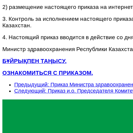
2) размещение настоящего приказа на интерне
3. Контроль за исполнением настоящего прика
Казахстан.
4. Настоящий приказ вводится в действие со дн
Министр здравоохранения Республики Казахста
БҰЙРЫҚПЕН ТАҢЫСУ.
ОЗНАКОМИТЬСЯ С ПРИКАЗОМ.
Предыдущий: Приказ Министра здравоохранени
Следующий: Приказ и.о. Председателя Комите