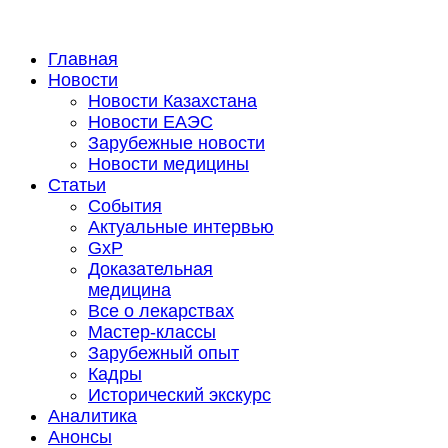
Главная
Новости
Новости Казахстана
Новости ЕАЭС
Зарубежные новости
Новости медицины
Статьи
События
Актуальные интервью
GxP
Доказательная
медицина
Все о лекарствах
Мастер-классы
Зарубежный опыт
Кадры
Исторический экскурс
Аналитика
Анонсы