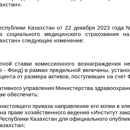
ахстан».
еспублики Казахстан от 22 декабря 2023 года
а социального медицинского страхования н
захстан» следующее изменение:
нтной ставки комиссионного вознаграждения н
е - Фонд) в рамках предельной величины, устан
ента от размера активов, поступивших на счет 
ративного управления Министерства здравоохран
ке обеспечить:
я настоящего приказа направление его копии в эл
 на праве хозяйственного ведения «Институт за
Республики Казахстан для официального опубли
азахстан;