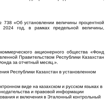
 № 738 «Об установлении величины процентной
а 2024 год, в рамках предельной величины,
екоммерческого акционерного общества «Фонд
овленной Правительством Республики Казахстан
Фонда за отчетный месяц.».
ения Республики Казахстан в установленном
ектронном виде на казахском и русском языках в
конодательства и правовой информации
кования и включения в Эталонный контрольный