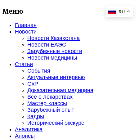
Меню
RU
Главная
Новости
Новости Казахстана
Новости ЕАЭС
Зарубежные новости
Новости медицины
Статьи
События
Актуальные интервью
GxP
Доказательная медицина
Все о лекарствах
Мастер-классы
Зарубежный опыт
Кадры
Исторический экскурс
Аналитика
Анонсы