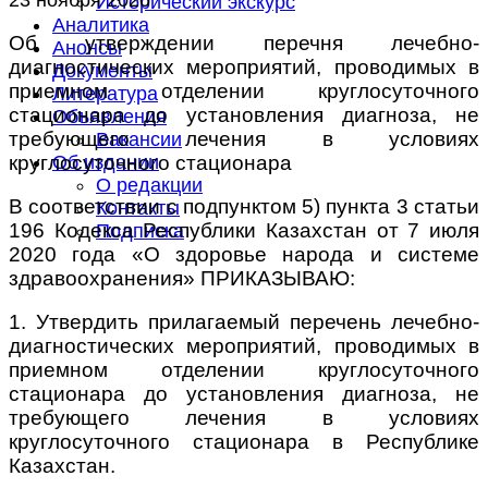
Исторический экскурс
Аналитика
Об утверждении перечня лечебно-
Анонсы
диагностических мероприятий, проводимых в
Документы
приемном отделении круглосуточного
Литература
стационара до установления диагноза, не
Объявления
требующего лечения в условиях
Вакансии
круглосуточного стационара
Об издании
О редакции
В соответствии с подпунктом 5) пункта 3 статьи
Контакты
196 Кодекса Республики Казахстан от 7 июля
Подписка
2020 года «О здоровье народа и системе
здравоохранения» ПРИКАЗЫВАЮ:
1. Утвердить прилагаемый перечень лечебно-
диагностических мероприятий, проводимых в
приемном отделении круглосуточного
стационара до установления диагноза, не
требующего лечения в условиях
круглосуточного стационара в Республике
Казахстан.