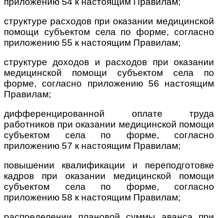
приложению 54 к настоящим Правилам;
структуре расходов при оказании медицинской
помощи субъектом села по форме, согласно
приложению 55 к настоящим Правилам;
структуре доходов и расходов при оказании
медицинской помощи субъектом села по
форме, согласно приложению 56 настоящим
Правилам;
дифференцированной оплате труда
работников при оказании медицинской помощи
субъектом села по форме, согласно
приложению 57 к настоящим Правилам;
повышении квалификации и переподготовке
кадров при оказании медицинской помощи
субъектом села по форме, согласно
приложению 58 к настоящим Правилам;
распределении плановой суммы аванса при