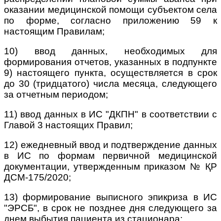
оказании медицинской помощи субъектом села
по форме, согласно приложению 59 к
настоящим Правилам;
10) ввод данных, необходимых для
формирования отчетов, указанных в подпункте
9) настоящего пункта, осуществляется в срок
до 30 (тридцатого) числа месяца, следующего
за отчетным периодом;
11) ввод данных в ИС "ДКПН" в соответствии с
Главой 3 настоящих Правил;
12) ежедневный ввод и подтверждение данных
в ИС по формам первичной медицинской
документации, утвержденным приказом № ҚР
ДСМ-175/2020;
13) формирование выписного эпикриза в ИС
"ЭРСБ", в срок не позднее дня следующего за
днем выбытия пациента из стационара;