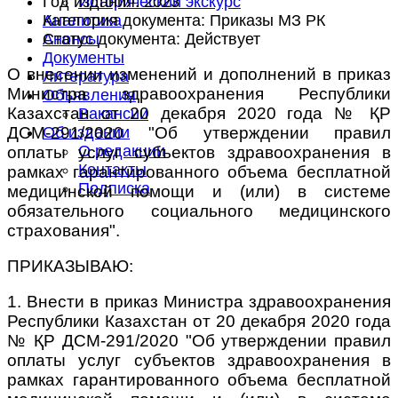
Год издания:
2023
Исторический экскурс
Категория документа:
Приказы МЗ РК
Аналитика
Статус документа:
Действует
Анонсы
Документы
О внесении изменений и дополнений в приказ
Литература
Министра здравоохранения Республики
Объявления
Казахстан от 20 декабря 2020 года № ҚР
Вакансии
ДСМ-291/2020 "Об утверждении правил
Об издании
О редакции
оплаты услуг субъектов здравоохранения в
Контакты
рамках гарантированного объема бесплатной
Подписка
медицинской помощи и (или) в системе
обязательного социального медицинского
страхования".
ПРИКАЗЫВАЮ:
1. Внести в приказ Министра здравоохранения
Республики Казахстан от 20 декабря 2020 года
№ ҚР ДСМ-291/2020 "Об утверждении правил
оплаты услуг субъектов здравоохранения в
рамках гарантированного объема бесплатной