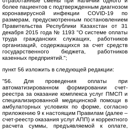
отработанные смены при наличии одного и
более пациентов с подтвержденным диагнозом
коронавирусной инфекции COVID-19 по
размерам, предусмотренным постановлением
Правительства Республики Казахстан от 31
декабря 2015 года № 1193 "О системе оплаты
труда гражданских служащих, работников
организаций, содержащихся за счет средств
государственного бюджета, работников
казенных предприятий.";
пункт 56 изложить в следующей редакции:
"56. Для проведения оплаты при
автоматизированном формировании счет-
реестра за оказание комплекса услуг ПМСП и
специализированной медицинской помощи в
амбулаторных условиях по форме, согласно
приложению 9 к настоящим Правилам (далее –
счет-реестр оказания услуг АПП) и корректного
расчета суммы, предъявляемой к оплате,