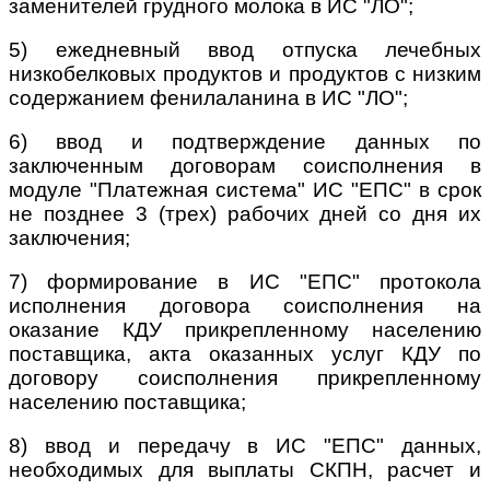
заменителей грудного молока в ИС "ЛО";
5) ежедневный ввод отпуска лечебных
низкобелковых продуктов и продуктов с низким
содержанием фенилаланина в ИС "ЛО";
6) ввод и подтверждение данных по
заключенным договорам соисполнения в
модуле "Платежная система" ИС "ЕПС" в срок
не позднее 3 (трех) рабочих дней со дня их
заключения;
7) формирование в ИС "ЕПС" протокола
исполнения договора соисполнения на
оказание КДУ прикрепленному населению
поставщика, акта оказанных услуг КДУ по
договору соисполнения прикрепленному
населению поставщика;
8) ввод и передачу в ИС "ЕПС" данных,
необходимых для выплаты СКПН, расчет и