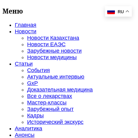
Меню
RU
Главная
Новости
Новости Казахстана
Новости ЕАЭС
Зарубежные новости
Новости медицины
Статьи
События
Актуальные интервью
GxP
Доказательная медицина
Все о лекарствах
Мастер-классы
Зарубежный опыт
Кадры
Исторический экскурс
Аналитика
Анонсы