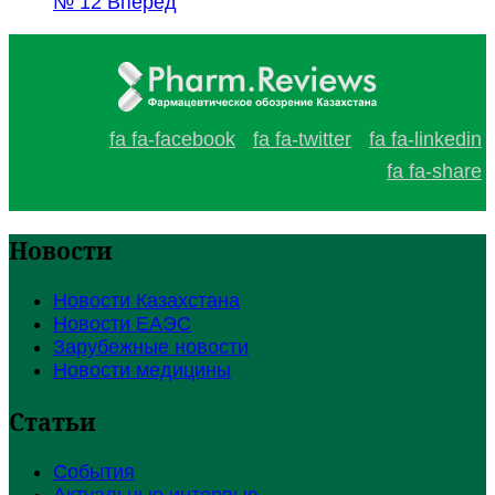
№ 12
Вперед
fa fa-facebook
fa fa-twitter
fa fa-linkedin
fa fa-share
Новости
Новости Казахстана
Новости ЕАЭС
Зарубежные новости
Новости медицины
Статьи
События