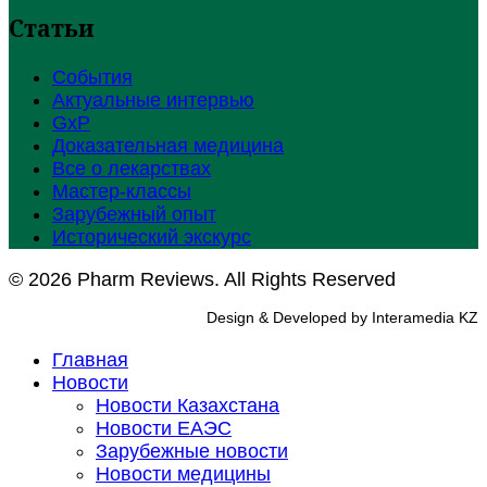
Статьи
События
Актуальные интервью
GxP
Доказательная медицина
Все о лекарствах
Мастер-классы
Зарубежный опыт
Исторический экскурс
© 2026 Pharm Reviews. All Rights Reserved
Design & Developed by Interamedia KZ
Главная
Новости
Новости Казахстана
Новости ЕАЭС
Зарубежные новости
Новости медицины