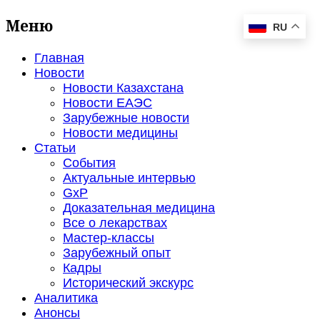
Меню
RU
Главная
Новости
Новости Казахстана
Новости ЕАЭС
Зарубежные новости
Новости медицины
Статьи
События
Актуальные интервью
GxP
Доказательная медицина
Все о лекарствах
Мастер-классы
Зарубежный опыт
Кадры
Исторический экскурс
Аналитика
Анонсы