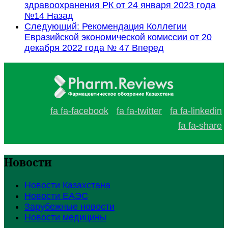
здравоохранения РК от 24 января 2023 года
№14
Назад
Следующий: Рекомендация Коллегии
Евразийской экономической комиссии от 20
декабря 2022 года № 47
Вперед
fa fa-facebook
fa fa-twitter
fa fa-linkedin
fa fa-share
Новости
Новости Казахстана
Новости ЕАЭС
Зарубежные новости
Новости медицины