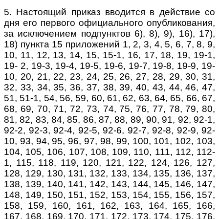
5. Настоящий приказ вводится в действие со
дня его первого официального опубликования,
за исключением подпунктов 6), 8), 9), 16), 17),
18) пункта 15 приложений 1, 2, 3, 4, 5, 6, 7, 8, 9,
10, 11, 12, 13, 14, 15, 15-1, 16, 17, 18, 19, 19-1,
19- 2, 19-3, 19-4, 19-5, 19-6, 19-7, 19-8, 19-9, 19-
10, 20, 21, 22, 23, 24, 25, 26, 27, 28, 29, 30, 31,
32, 33, 34, 35, 36, 37, 38, 39, 40, 43, 44, 46, 47,
51, 51-1, 54, 56, 59, 60, 61, 62, 63, 64, 65, 66, 67,
68, 69, 70, 71, 72, 73, 74, 75, 76, 77, 78, 79, 80,
81, 82, 83, 84, 85,
86, 87, 88, 89, 90, 91, 92, 92-1,
92-2, 92-3, 92-4, 92-5, 92-6, 92-7, 92-8, 92-9, 92-
10,
93, 94, 95, 96, 97, 98, 99, 100, 101, 102, 103,
104, 105, 106, 107, 108, 109, 110, 111,
112, 112-
1, 115, 118, 119, 120, 121, 122, 124, 126, 127,
128, 129, 130, 131, 132, 133,
134, 135, 136, 137,
138, 139, 140, 141, 142, 143, 144, 145, 146, 147,
148, 149, 150,
151, 152, 153, 154, 155, 156, 157,
158, 159, 160, 161, 162, 163, 164, 165, 166,
167,
168, 169, 170, 171, 172, 173, 174, 175, 176,