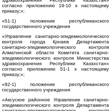
здравоохранения Республики Казахстан»
согласно приложению 19-10 к настоящему
приказу;»;
«51-1) положение республиканского
государственного учреждения
«Управление санитарно-эпидемиологического
контроля города Қонаев Департамента
санитарно-эпидемиологического контроля
Алматинской области Комитета санитарно-
эпидемиологического контроля Министерства
здравоохранения Республики Казахстан»
согласно приложению 51-1 к настоящему
приказу;»;
«92-1) положение республиканского
государственного учреждения
«Аксуское районное Управление санитарно-
эпидемиологического контроля Департамента
санитарно-эпидемиологического контроля