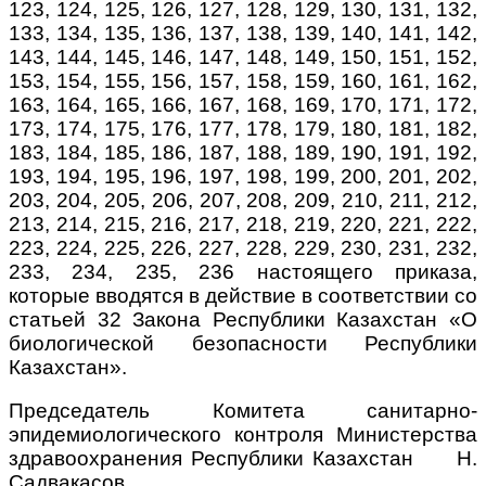
123, 124, 125, 126, 127, 128, 129, 130, 131, 132,
133, 134, 135, 136, 137, 138, 139, 140, 141, 142,
143, 144, 145, 146, 147, 148, 149, 150, 151, 152,
153, 154, 155, 156, 157, 158, 159, 160, 161, 162,
163, 164, 165, 166, 167, 168, 169, 170, 171, 172,
173, 174, 175, 176, 177, 178, 179, 180, 181, 182,
183, 184, 185, 186, 187, 188, 189, 190, 191, 192,
193, 194, 195, 196, 197, 198, 199, 200, 201, 202,
203, 204, 205, 206, 207, 208, 209, 210, 211, 212,
213, 214, 215, 216, 217, 218, 219, 220, 221, 222,
223, 224, 225, 226, 227, 228, 229, 230, 231, 232,
233, 234, 235, 236 настоящего приказа,
которые вводятся в действие в соответствии со
статьей 32 Закона Республики Казахстан «О
биологической безопасности Республики
Казахстан».
Председатель Комитета санитарно-
эпидемиологического контроля Министерства
здравоохранения Республики Казахстан Н.
Садвакасов.