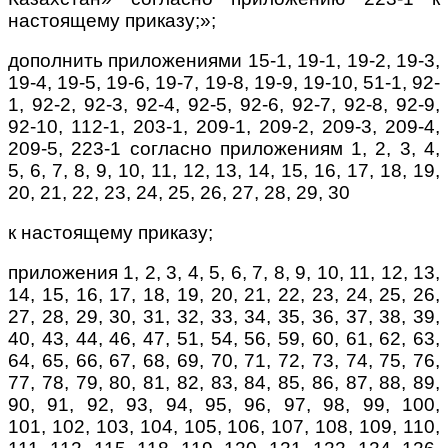
настоящему приказу;»;
дополнить приложениями 15-1, 19-1, 19-2, 19-3,
19-4, 19-5, 19-6, 19-7, 19-8, 19-9, 19-10, 51-1, 92-
1, 92-2, 92-3, 92-4, 92-5, 92-6, 92-7, 92-8, 92-9,
92-10, 112-1, 203-1, 209-1, 209-2, 209-3, 209-4,
209-5, 223-1 согласно приложениям 1, 2, 3, 4,
5, 6, 7, 8, 9, 10, 11, 12, 13, 14, 15, 16, 17, 18, 19,
20, 21, 22, 23, 24, 25, 26, 27, 28, 29, 30
к настоящему приказу;
приложения 1, 2, 3, 4, 5, 6, 7, 8, 9, 10, 11, 12, 13,
14, 15, 16, 17, 18, 19, 20, 21, 22, 23, 24, 25, 26,
27, 28, 29, 30, 31, 32, 33, 34, 35, 36, 37, 38, 39,
40, 43, 44, 46, 47, 51, 54, 56, 59, 60, 61, 62, 63,
64, 65, 66, 67, 68, 69, 70, 71, 72, 73, 74, 75, 76,
77, 78, 79, 80, 81, 82, 83, 84, 85, 86, 87, 88, 89,
90, 91, 92, 93, 94, 95, 96, 97, 98, 99, 100,
101, 102, 103, 104, 105, 106, 107, 108, 109, 110,