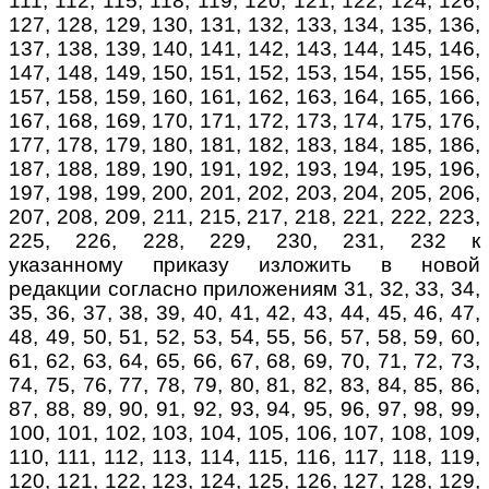
111, 112, 115, 118, 119, 120, 121, 122, 124, 126,
127, 128, 129, 130, 131, 132, 133, 134, 135, 136,
137, 138, 139, 140, 141, 142, 143, 144, 145, 146,
147, 148, 149, 150, 151, 152, 153, 154, 155, 156,
157, 158, 159, 160, 161, 162, 163, 164, 165, 166,
167, 168, 169, 170, 171, 172, 173, 174, 175, 176,
177, 178, 179, 180, 181, 182, 183, 184, 185, 186,
187, 188, 189, 190, 191, 192, 193, 194, 195, 196,
197, 198, 199, 200, 201, 202, 203, 204, 205, 206,
207, 208, 209, 211, 215, 217, 218, 221, 222, 223,
225, 226, 228, 229, 230, 231, 232 к
указанному приказу изложить в новой
редакции согласно приложениям 31, 32, 33, 34,
35, 36, 37, 38, 39, 40, 41, 42, 43, 44, 45, 46, 47,
48, 49, 50, 51, 52, 53, 54, 55, 56, 57, 58, 59, 60,
61, 62, 63, 64, 65, 66, 67, 68, 69, 70, 71, 72, 73,
74, 75, 76, 77, 78, 79, 80, 81, 82, 83, 84, 85, 86,
87, 88, 89, 90, 91, 92, 93, 94, 95, 96, 97, 98, 99,
100, 101, 102, 103, 104, 105, 106, 107, 108, 109,
110, 111, 112, 113, 114, 115, 116, 117, 118, 119,
120, 121, 122, 123, 124, 125, 126, 127, 128, 129,