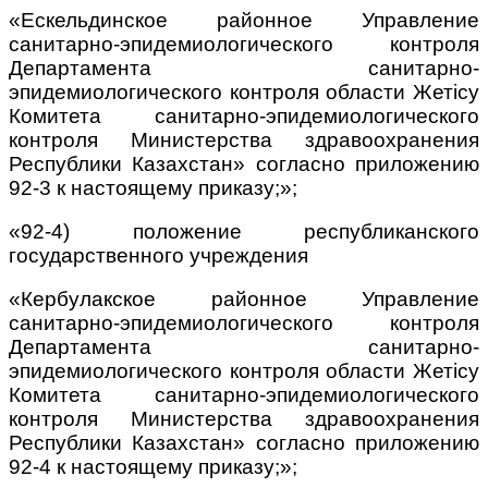
«Ескельдинское районное Управление
санитарно-эпидемиологического контроля
Департамента санитарно-
эпидемиологического контроля области Жетісу
Комитета санитарно-эпидемиологического
контроля Министерства здравоохранения
Республики Казахстан» согласно приложению
92-3 к настоящему приказу;»;
«92-4) положение республиканского
государственного учреждения
«Кербулакское районное Управление
санитарно-эпидемиологического контроля
Департамента санитарно-
эпидемиологического контроля области Жетісу
Комитета санитарно-эпидемиологического
контроля Министерства здравоохранения
Республики Казахстан» согласно приложению
92-4 к настоящему приказу;»;