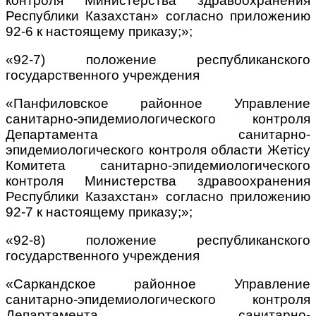
контроля Министерства здравоохранения
Республики Казахстан» согласно приложению
92-6 к настоящему приказу;»;
«92-7) положение республиканского
государственного учреждения
«Панфиловское районное Управление
санитарно-эпидемиологического контроля
Департамента санитарно-
эпидемиологического контроля области Жетісу
Комитета санитарно-эпидемиологического
контроля Министерства здравоохранения
Республики Казахстан» согласно приложению
92-7 к настоящему приказу;»;
«92-8) положение республиканского
государственного учреждения
«Саркандское районное Управление
санитарно-эпидемиологического контроля
Департамента санитарно-