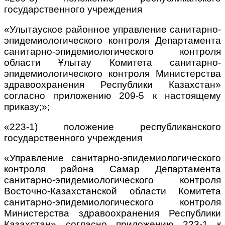
государственного учреждения
«Улытауское районное управление санитарно-
эпидемиологического контроля Департамента
санитарно-эпидемиологического контроля
области Ұлытау Комитета санитарно-
эпидемиологического контроля Министерства
здравоохранения Республики Казахстан»
согласно приложению 209-5 к настоящему
приказу;»;
«223-1) положение республиканского
государственного учреждения
«Управление санитарно-эпидемиологического
контроля района Самар Департамента
санитарно-эпидемиологического контроля
Восточно-Казахстанской области Комитета
санитарно-эпидемиологического контроля
Министерства здравоохранения Республики
Казахстан» согласно приложению 223-1 к