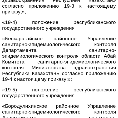
здравоохранения Республики Казахстан»
согласно приложению 19-3 к настоящему
приказу;»;
«19-4) положение республиканского
государственного учреждения
«Бескарагайское районное Управление
санитарно-эпидемиологического контроля
Департамента санитарно-
эпидемиологического контроля области Абай
Комитета санитарно-эпидемиологического
контроля Министерства здравоохранения
Республики Казахстан» согласно приложению
19-4 к настоящему приказу;»;
«19-5) положение республиканского
государственного учреждения
«Бородулихинское районное Управление
санитарно-эпидемиологического контроля
Департамента санитарно-