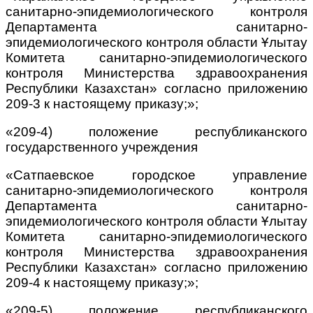
санитарно-эпидемиологического контроля
Департамента санитарно-
эпидемиологического контроля области Ұлытау
Комитета санитарно-эпидемиологического
контроля Министерства здравоохранения
Республики Казахстан» согласно приложению
209-3 к настоящему приказу;»;
«209-4) положение республиканского
государственного учреждения
«Сатпаевское городское управление
санитарно-эпидемиологического контроля
Департамента санитарно-
эпидемиологического контроля области Ұлытау
Комитета санитарно-эпидемиологического
контроля Министерства здравоохранения
Республики Казахстан» согласно приложению
209-4 к настоящему приказу;»;
«209-5) положение республиканского