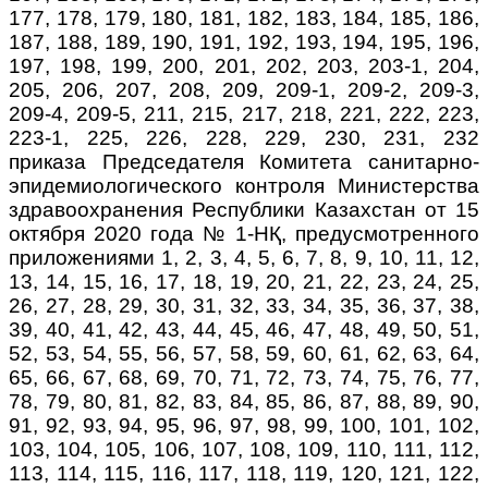
177, 178, 179, 180, 181, 182, 183, 184,
185, 186,
187, 188, 189, 190, 191, 192, 193, 194, 195, 196,
197, 198, 199, 200, 201,
202, 203, 203-1, 204,
205, 206, 207, 208, 209, 209-1, 209-2, 209-3,
209-4, 209-5, 211,
215, 217, 218, 221, 222, 223,
223-1, 225, 226, 228, 229, 230, 231, 232
приказа
Председателя Комитета санитарно-
эпидемиологического контроля Министерства
здравоохранения Республики Казахстан от 15
октября 2020 года № 1-НҚ, предусмотренного
приложениями 1, 2, 3, 4, 5, 6, 7, 8, 9, 10, 11, 12,
13, 14, 15, 16, 17, 18, 19, 20, 21, 22, 23, 24, 25,
26, 27, 28, 29, 30, 31, 32, 33, 34, 35, 36, 37, 38,
39, 40, 41, 42, 43, 44, 45, 46, 47, 48, 49, 50, 51,
52, 53, 54, 55, 56, 57, 58, 59, 60, 61, 62, 63, 64,
65, 66, 67, 68, 69, 70, 71, 72, 73, 74, 75, 76, 77,
78, 79, 80, 81, 82, 83, 84, 85, 86, 87, 88, 89, 90,
91, 92, 93, 94, 95, 96, 97, 98, 99, 100, 101, 102,
103, 104, 105, 106, 107, 108, 109, 110, 111, 112,
113, 114, 115, 116, 117, 118, 119, 120, 121, 122,