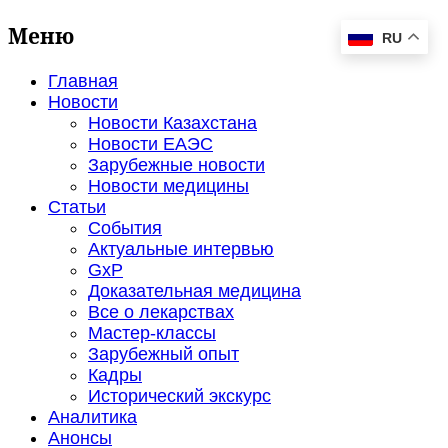
Меню
RU
Главная
Новости
Новости Казахстана
Новости ЕАЭС
Зарубежные новости
Новости медицины
Статьи
События
Актуальные интервью
GxP
Доказательная медицина
Все о лекарствах
Мастер-классы
Зарубежный опыт
Кадры
Исторический экскурс
Аналитика
Анонсы