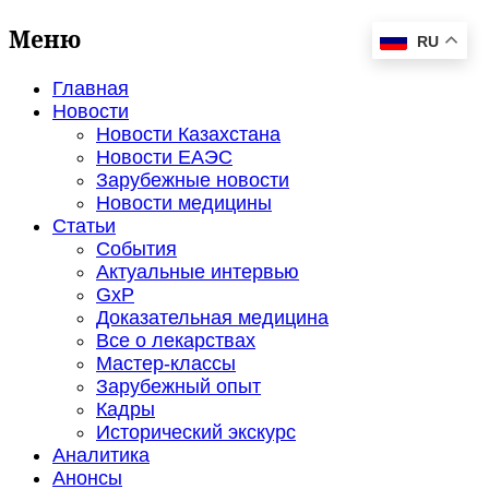
Меню
RU
Главная
Новости
Новости Казахстана
Новости ЕАЭС
Зарубежные новости
Новости медицины
Статьи
События
Актуальные интервью
GxP
Доказательная медицина
Все о лекарствах
Мастер-классы
Зарубежный опыт
Кадры
Исторический экскурс
Аналитика
Анонсы