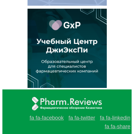
fa fa-facebook
fa fa-twitter
fa fa-linkedin
fa fa-share