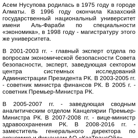
Асем Нусупова родилась в 1975 году в городе
Алматы. В 1996 году окончила Казахский
государственный национальный университет
имени Аль-Фараби по специальности
«экономика», в 1998 году - магистратуру этого
же университета.
В 2001-2003 гг. - главный эксперт отдела по
вопросам экономической безопасности Совета
безопасности, эксперт, заведующая сектором
центра системных исследований
Администрации Президента РК. В 2003-2005 гг.
- советник министра финансов РК. В 2005 г. -
советник Премьер-Министра РК.
В 2005-2007 гг. - заведующая сводным
аналитическим отделом Канцелярии Премьер-
Министра РК. В 2007-2008 гг. - вице-министр
здравоохранения РК. В 2008-2016 гг. -
заместитель генерального директора по
экономике и финансам АО «КазТрансОйл».