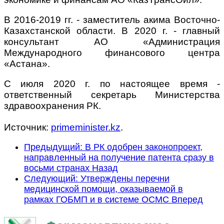
В 2016-2019 гг. - заместитель акима Восточно-
Казахстанской области. В 2020 г. - главный
консультант АО «Администрация
Международного финансового центра
«Астана».
С июля 2020 г. по настоящее время -
ответственный секретарь Министерства
здравоохранения РК.
Источник:
primeminister.kz
.
Предыдущий: В РК одобрен законопроект,
направленный на получение патента сразу в
восьми странах
Назад
Следующий: Утверждены перечни
медицинской помощи, оказываемой в
рамках ГОБМП и в системе ОСМС
Вперед