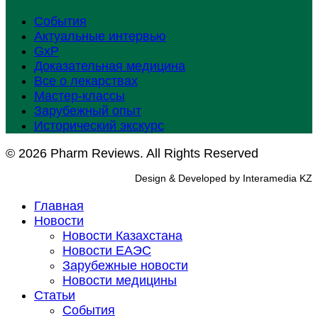
События
Актуальные интервью
GxP
Доказательная медицина
Все о лекарствах
Мастер-классы
Зарубежный опыт
Исторический экскурс
© 2026 Pharm Reviews. All Rights Reserved
Design & Developed by Interamedia KZ
Главная
Новости
Новости Казахстана
Новости ЕАЭС
Зарубежные новости
Новости медицины
Статьи
События