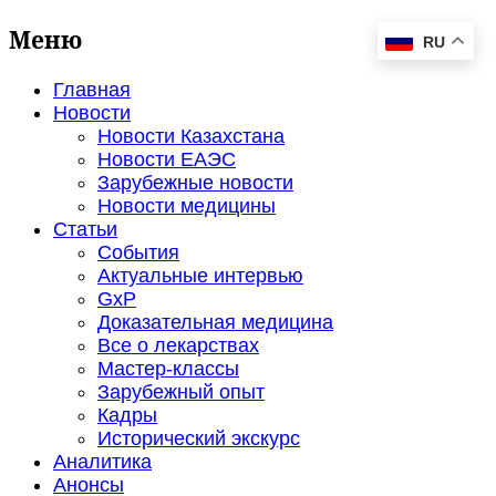
Меню
RU
Главная
Новости
Новости Казахстана
Новости ЕАЭС
Зарубежные новости
Новости медицины
Статьи
События
Актуальные интервью
GxP
Доказательная медицина
Все о лекарствах
Мастер-классы
Зарубежный опыт
Кадры
Исторический экскурс
Аналитика
Анонсы