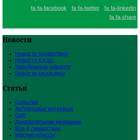
fa fa-facebook
fa fa-twitter
fa fa-linkedin
fa fa-share
Новости
Новости Казахстана
Новости ЕАЭС
Зарубежные новости
Новости медицины
Статьи
События
Актуальные интервью
GxP
Доказательная медицина
Все о лекарствах
Мастер-классы