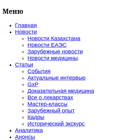
Меню
Главная
Новости
Новости Казахстана
Новости ЕАЭС
Зарубежные новости
Новости медицины
Статьи
События
Актуальные интервью
GxP
Доказательная медицина
Все о лекарствах
Мастер-классы
Зарубежный опыт
Кадры
Исторический экскурс
Аналитика
Анонсы