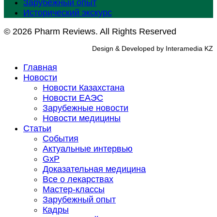
Зарубежный опыт
Исторический экскурс
© 2026 Pharm Reviews. All Rights Reserved
Design & Developed by Interamedia KZ
Главная
Новости
Новости Казахстана
Новости ЕАЭС
Зарубежные новости
Новости медицины
Статьи
События
Актуальные интервью
GxP
Доказательная медицина
Все о лекарствах
Мастер-классы
Зарубежный опыт
Кадры