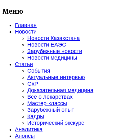
Меню
Главная
Новости
Новости Казахстана
Новости ЕАЭС
Зарубежные новости
Новости медицины
Статьи
События
Актуальные интервью
GxP
Доказательная медицина
Все о лекарствах
Мастер-классы
Зарубежный опыт
Кадры
Исторический экскурс
Аналитика
Анонсы