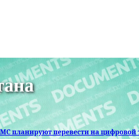
тана
СМС планируют перевести на цифровой 