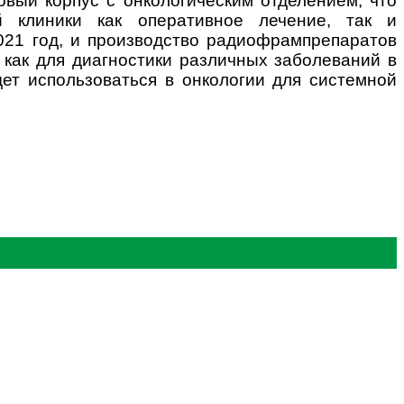
вый корпус с онкологическим отделением, что
й клиники как оперативное лечение, так и
021 год, и производство радиофрампрепаратов
 как для диагностики различных заболеваний в
удет использоваться в онкологии для системной