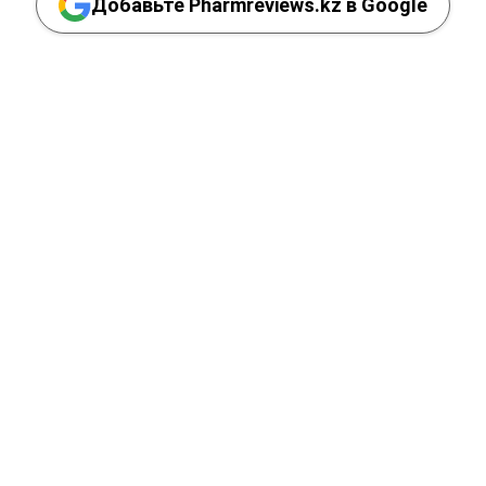
Добавьте Pharmreviews.kz в Google