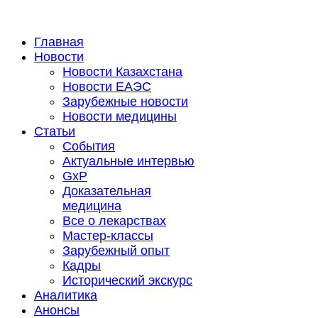
Главная
Новости
Новости Казахстана
Новости ЕАЭС
Зарубежные новости
Новости медицины
Статьи
События
Актуальные интервью
GxP
Доказательная
медицина
Все о лекарствах
Мастер-классы
Зарубежный опыт
Кадры
Исторический экскурс
Аналитика
Анонсы