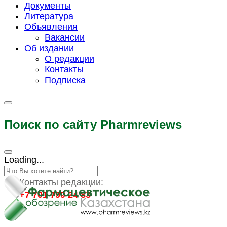
Документы
Литература
Объявления
Вакансии
Об издании
О редакции
Контакты
Подписка
Поиск по сайту Pharmreviews
Loading...
Контакты редакции:
+7 701 799 24 83