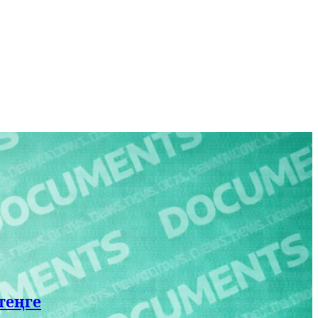
теңге