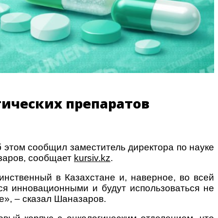
тических препаратов
 этом сообщил заместитель директора по науке
заров, сообщает
kursiv.kz
.
инственный в Казахстане и, наверное, во всей
ся инновационными и будут использоваться не
е», – сказал Шаназаров.