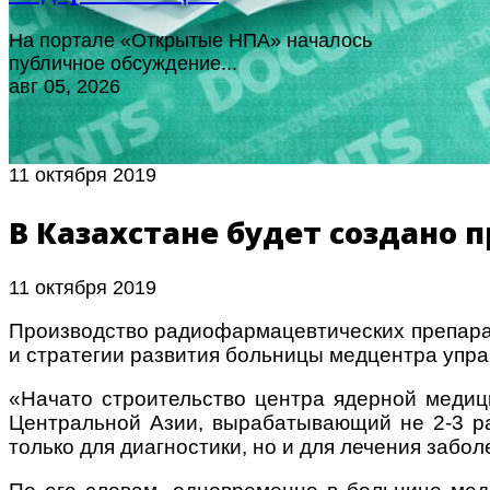
На портале «Открытые НПА» началось
публичное обсуждение...
авг 05, 2026
11 октября 2019
В Казахстане будет создано
11 октября 2019
Производство радиофармацевтических препарат
и стратегии развития больницы медцентра упр
«Начато строительство центра ядерной медици
Центральной Азии, вырабатывающий не 2-3 ра
только для диагностики, но и для лечения забо