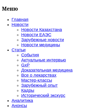
Меню
Главная
Новости
Новости Казахстана
Новости ЕАЭС
Зарубежные новости
Новости медицины
Статьи
События
Актуальные интервью
GxP
Доказательная медицина
Все о лекарствах
Мастер-классы
Зарубежный опыт
Кадры
Исторический экскурс
Аналитика
Анонсы