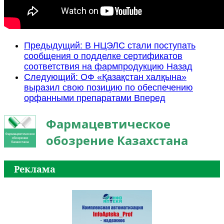
Предыдущий: В НЦЭЛС стали поступать
сообщения о подделке сертификатов
соответствия на фармпродукцию
Назад
Следующий: ОФ «Қазақстан халқына»
выразил свою позицию по обеспечению
орфанными препаратами
Вперед
Фармацевтическое
обозрение Казахстана
Реклама