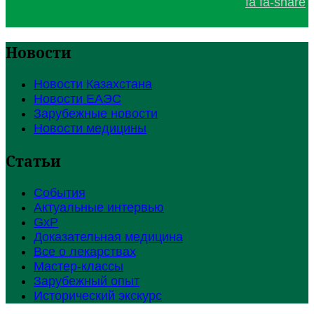
fa fa-share
Новости
Новости Казахстана
Новости ЕАЭС
Зарубежные новости
Новости медицины
Статьи
События
Актуальные интервью
GxP
Доказательная медицина
Все о лекарствах
Мастер-классы
Зарубежный опыт
Исторический экскурс