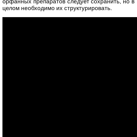
орфанных препаратов следует сохранить, но в
целом необходимо их структурировать.