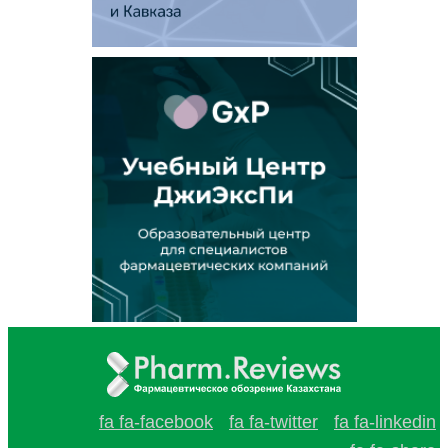
fa fa-facebook
fa fa-twitter
fa fa-linkedin