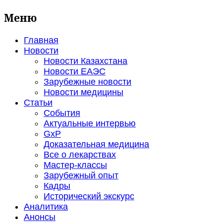
Меню
Главная
Новости
Новости Казахстана
Новости ЕАЭС
Зарубежные новости
Новости медицины
Статьи
События
Актуальные интервью
GxP
Доказательная медицина
Все о лекарствах
Мастер-классы
Зарубежный опыт
Кадры
Исторический экскурс
Аналитика
Анонсы