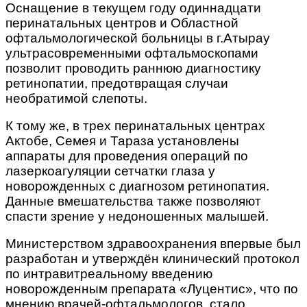
Оснащение в текущем году одиннадцати
перинатальных центров и Областной
офтальмологической больницы в г.Атырау
ультрасовременными офтальмоскопами
позволит проводить раннюю диагностику
ретинопатии, предотвращая случаи
необратимой слепоты.
К тому же, в трех перинатальных центрах
Актобе, Семея и Тараза установлены
аппараты для проведения операций по
лазеркоагуляции сетчатки глаза у
новорожденных с диагнозом ретинопатия.
Данные вмешательства также позволяют
спасти зрение у недоношенных малышей.
Министерством здравоохранения впервые был
разработан и утверждён клинический протокол
по интравитреальному введению
новорожденным препарата «Луцентис», что по
мнению врачей-офтальмологов, стало