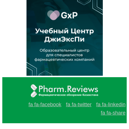
fa fa-facebook
fa fa-twitter
fa fa-linkedin
fa fa-share