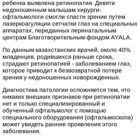
ребенка выявлена ретинопатия. Девяти
недоношенным малышам хирурги-
офтальмологи смогли спасти зрение путем
лазеркоагуляции сетчатки глаз на специальных
аппаратах, переданных перинатальным
центрам Благотворительным фондом AYALA.
По данным казахстанских врачей, около 40%
младенцев,
родившихся раньше срока,
страдают ретинопатией - заболеванием глаз,
которое приводит к безвозвратной потере
зрения у недоношенных новорожденных.
Диагностика патологии осложняется тем, что
никаких внешних признаков при ретинопатии
нет и только специализированный и
обученный офтальмолог с помощью
специального оборудования (офтальмоскопа)
может увидеть ранние проявления этого
заболевания.