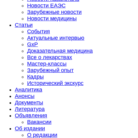
Новости ЕАЭС
Зарубежные новости
Новости медицины
Статьи
События
Актуальные интервью
GxP
Доказательная медицина
Все о лекарствах
Мастер-классы
Зарубежный опыт
Кадры
Исторический экскурс
Аналитика
Анонсы
Документы
Литература
Объявления
Вакансии
Об издании
О редакции