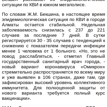
ситуации по КВИ в южном мегаполисе.
По словам Ж.М. Бекшина, в настоящее время
эпидемиологическая ситуация по КВИ в городе
Алматы остается стабильной. Недельная
заболеваемость снизилась с 237 до 221
случаев за последние 7 дней. В сутки
регистрируется 30 - 35 случаев с тенденцией к
снижению с показателем передачи инфекции
менее 1 человека от 1 больного.
«
Но, это не
повод расслабляться, - отметил Главный
государственный санитарный врач города, -
новый вариант коронавируса «Омикрон»
стремительно распространяется по всему миру
и уже выявлен в 106 странах, даже там, где
зафиксирован высокий уровень коллективного
иммунитета. Для полноценной защиты от
нового варианта требуется полный курс
вакцинации
»
.