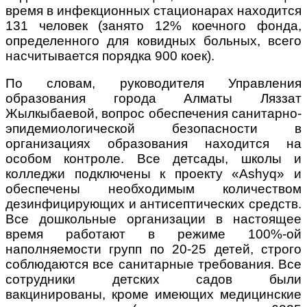
время в инфекционных стационарах находится
131 человек (занято 12% коечного фонда,
определенного для ковидных больных, всего
насчитывается порядка 900 коек).
По словам, руководителя Управления
образования города Алматы Ляззат
Жылкыбаевой, вопрос обеспечения санитарно-
эпидемиологической безопасности в
организациях образования находится на
особом контроле. Все детсады, школы и
колледжи подключены к проекту «Ashyq» и
обеспечены необходимым количеством
дезинфицирующих и антисептических средств.
Все дошкольные организации в настоящее
время работают в режиме 100%-ой
наполняемости групп по 20-25 детей, строго
соблюдаются все санитарные требования. Все
сотрудники детских садов были
вакцинированы, кроме имеющих медицинские