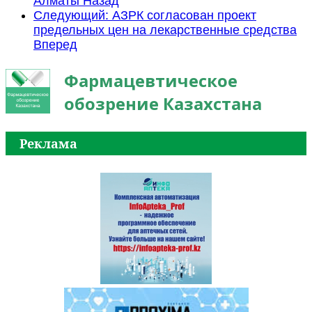
Алматы
Назад
Следующий: АЗРК согласован проект
предельных цен на лекарственные средства
Вперед
Фармацевтическое
обозрение Казахстана
Реклама