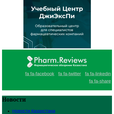
fa fa-facebook
fa fa-twitter
fa fa-linkedin
fa fa-share
Новости
Новости Казахстана