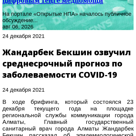
цифровым теңге медпомощи
На портале «Открытые НПА» началось публичное
обсуждение...
авг 06, 2026
24 декабря 2021
Жандарбек Бекшин озвучил
среднесрочный прогноз по
заболеваемости COVID-19
24 декабря 2021
В ходе брифинга, который состоялся 23
декабря текущего года на площадке
региональной службы коммуникации города
Алматы, Главный государственный
санитарный врач города Алматы Жандарбек
Бекшин рассказал об эпидемиологической