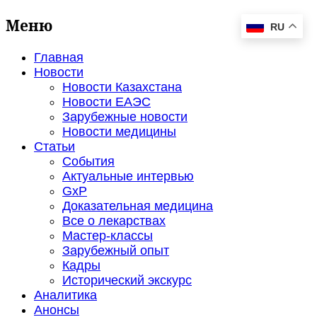
Меню
RU
Главная
Новости
Новости Казахстана
Новости ЕАЭС
Зарубежные новости
Новости медицины
Статьи
События
Актуальные интервью
GxP
Доказательная медицина
Все о лекарствах
Мастер-классы
Зарубежный опыт
Кадры
Исторический экскурс
Аналитика
Анонсы