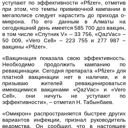
уступают по эффективности «Pfizer», отметив
при этом, что темпы прививочной кампании в
мегаполисе следует нарастить до прихода о-
микрона. По его данным в Алматы на
сегодняшний день имеется 585 700 доз вакцин,
в том числе «Спутник V» – 33 756, «QazVac» –
50 009, «Vero Cell» – 223 755 и 277 987 –
вакцины «Pfizer».
«Вакцинация показала свою эффективность.
Необходимо продолжить кампанию по
ревакцинации. Сегодня препарата «Pfizer» для
платной вакцинации нет в наличии, и я
призываю жителей ревакцинироваться
имеющимися вакцинами «QazVac» и «Vero
Cell», они ничуть не уступают по
эффективности», – отметил Н. Табынбаев.
«Омикрон» распространяется быстрее других
вариантов инфекции, признал руководитель
ведомства. Он сообщил, что в настоящее