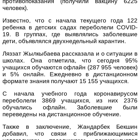
противопоказания (получили вакцину 6225
человек).
Известно, что с начала текущего года 122
ребенка в детских садах переболели COVID-
19. В группах, где выявлялись заболевшие
дети, объявлялся двухнедельный карантин.
Ляззат Жылкыбаева рассказала и о ситуации в
школах. Она отметила, что сегодня 95%
учащихся обучаются офлайн (287 955 человек)
и 5% онлайн. Ежедневно в дистанционном
формате знания получают 15 155 учащихся.
С начала учебного года коронавирусом
переболели 3869 учащихся, из них 2376
обучались офлайн. Заболевшие были
переведены на дистанционное обучение.
Также в заключение, Жандарбек Бекшин
добавил, что связи с приближающимися