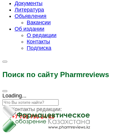
Документы
Литература
Объявления
Вакансии
Об издании
О редакции
Контакты
Подписка
Поиск по сайту Pharmreviews
Loading...
Контакты редакции:
+7 701 799 24 83