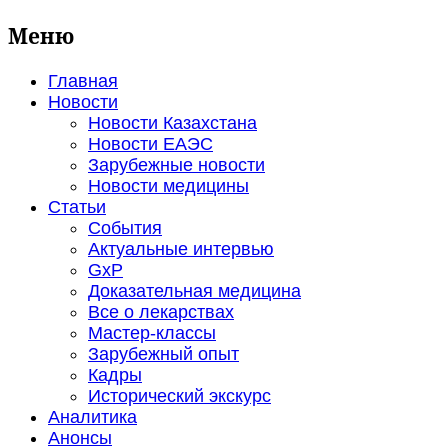
Меню
Главная
Новости
Новости Казахстана
Новости ЕАЭС
Зарубежные новости
Новости медицины
Статьи
События
Актуальные интервью
GxP
Доказательная медицина
Все о лекарствах
Мастер-классы
Зарубежный опыт
Кадры
Исторический экскурс
Аналитика
Анонсы