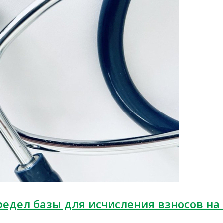
редел базы для исчисления взносов н