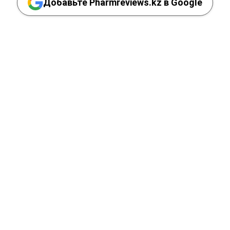
Добавьте Pharmreviews.kz в Google