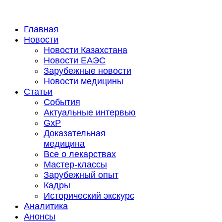
Главная
Новости
Новости Казахстана
Новости ЕАЭС
Зарубежные новости
Новости медицины
Статьи
События
Актуальные интервью
GxP
Доказательная
медицина
Все о лекарствах
Мастер-классы
Зарубежный опыт
Кадры
Исторический экскурс
Аналитика
Анонсы