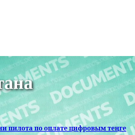
тана
ии пилота по оплате цифровым теңге