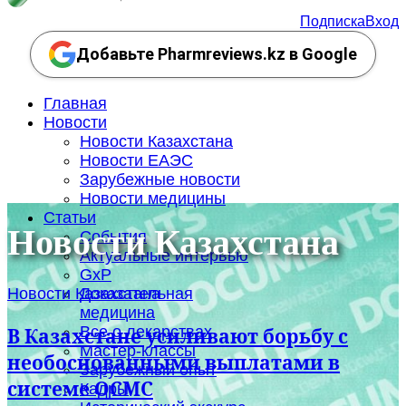
Подписка
Вход
Добавьте Pharmreviews.kz в Google
Главная
Новости
Новости Казахстана
Новости ЕАЭС
Зарубежные новости
Новости медицины
Статьи
Новости Казахстана
События
Актуальные интервью
GxP
Новости Казахстана
Доказательная
медицина
Все о лекарствах
В Казахстане усиливают борьбу с
Мастер-классы
необоснованными выплатами в
Зарубежный опыт
системе ОСМС
Кадры