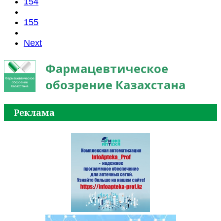
154
155
Next
Фармацевтическое
обозрение Казахстана
Реклама