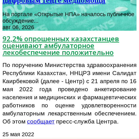
цифровым теңге медпомощи
На портале «Открытые НПА» началось публичное
обсуждение...
авг 06, 2026
92,2% опрошенных казахстанцев
оценивают амбулаторное
лекобеспечение положительно
По поручению Министерства здравоохранения
Республики Казахстан, ННЦРЗ имени Салидат
Каирбековой (далее - Центр) с 21 апреля по 16
мая 2022 года проведено анкетирование
населения и медицинских и фармацевтических
работников по оценке удовлетворенности
амбулаторным лекарственным обеспечением.
Об этом
сообщает
пресс-служба Центра.
25 мая 2022