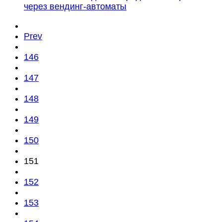
через вендинг-автоматы
Prev
146
147
148
149
150
151
152
153