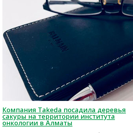
Компания Takeda посадила деревья
сакуры на территории института
онкологии в Алматы