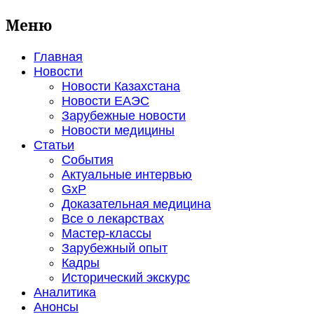
Меню
Главная
Новости
Новости Казахстана
Новости ЕАЭС
Зарубежные новости
Новости медицины
Статьи
События
Актуальные интервью
GxP
Доказательная медицина
Все о лекарствах
Мастер-классы
Зарубежный опыт
Кадры
Исторический экскурс
Аналитика
Анонсы