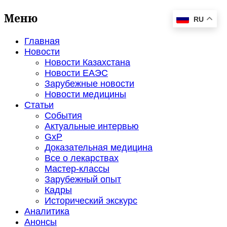
Меню
RU
Главная
Новости
Новости Казахстана
Новости ЕАЭС
Зарубежные новости
Новости медицины
Статьи
События
Актуальные интервью
GxP
Доказательная медицина
Все о лекарствах
Мастер-классы
Зарубежный опыт
Кадры
Исторический экскурс
Аналитика
Анонсы