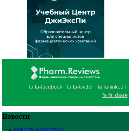
fa fa-facebook
fa fa-twitter
fa fa-linkedin
fa fa-share
Новости
Новости Казахстана