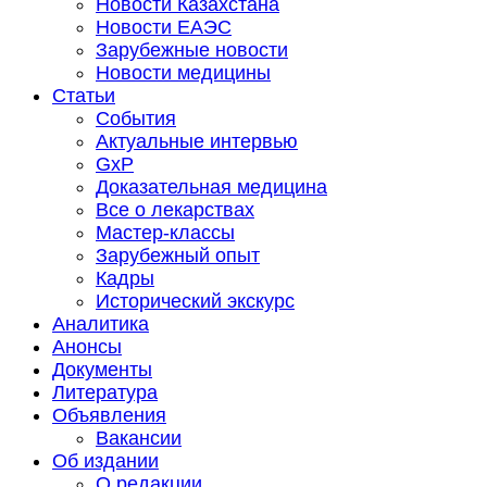
Новости Казахстана
Новости ЕАЭС
Зарубежные новости
Новости медицины
Статьи
События
Актуальные интервью
GxP
Доказательная медицина
Все о лекарствах
Мастер-классы
Зарубежный опыт
Кадры
Исторический экскурс
Аналитика
Анонсы
Документы
Литература
Объявления
Вакансии
Об издании
О редакции