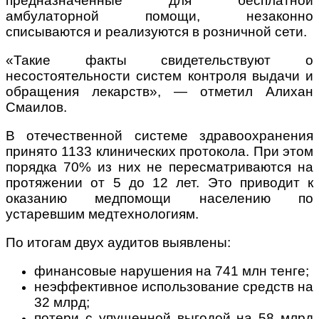
предназначенные для бесплатной
амбулаторной помощи, незаконно
списываются и реализуются в розничной сети.
«Такие факты свидетельствуют о
несостоятельности систем контроля выдачи и
обращения лекарств», — отметил Алихан
Смаилов.
В отечественной системе здравоохранения
принято 1133 клинических протокола. При этом
порядка 70% из них не пересматриваются на
протяжении от 5 до 12 лет. Это приводит к
оказанию медпомощи населению по
устаревшим медтехнологиям.
По итогам двух аудитов выявлены:
финансовые нарушения на 741 млн тенге;
неэффективное использование средств на
32 млрд;
потери с упущенной выгодой на 58 млрд