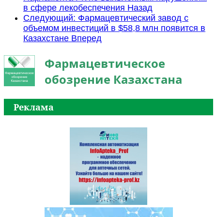
в сфере лекобеспечения
Назад
Следующий: Фармацевтический завод с
объемом инвестиций в $58,8 млн появится в
Казахстане
Вперед
Фармацевтическое
обозрение Казахстана
Реклама