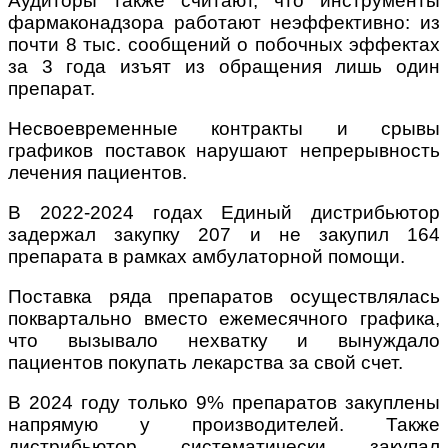
Аудиторы также считают, что инструменты
фармаконадзора работают неэффективно: из
почти 8 тыс. сообщений о побочных эффектах
за 3 года изъят из обращения лишь один
препарат.
Несвоевременные контракты и срывы
графиков поставок нарушают непрерывность
лечения пациентов.
В 2022-2024 годах Единый дистрибьютор
задержал закупку 207 и не закупил 164
препарата в рамках амбулаторной помощи.
Поставка ряда препаратов осуществлялась
поквартально вместо ежемесячного графика,
что вызывало нехватку и вынуждало
пациентов покупать лекарства за свой счет.
В 2024 году только 9% препаратов закуплены
напрямую у производителей. Также
дистрибьютор систематически закупал