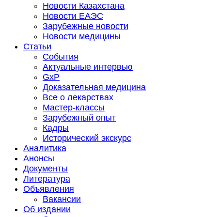
Новости Казахстана
Новости ЕАЭС
Зарубежные новости
Новости медицины
Статьи
События
Актуальные интервью
GxP
Доказательная медицина
Все о лекарствах
Мастер-классы
Зарубежный опыт
Кадры
Исторический экскурс
Аналитика
Анонсы
Документы
Литература
Объявления
Вакансии
Об издании