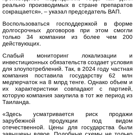
реально производимых в стране препаратов
сокращается», – указал председатель ВАП.
Воспользоваться господдержкой в форме
долгосрочных договоров при этом смогли
только 34 компании из более чем 200
действующих.
Слабый мониторинг локализации и
инвестиционных обязательств создает условия
для злоупотреблений. Так, в 2024 году частная
компания поставила государству 62 млн
медперчаток на 8 млрд тенге. Однако объем и
их характеристики совпадают с партией,
которую компания закупила в тот же период из
Таиланда.
«Здесь усматривается риск продажи
зарубежной продукции под видом
отечественной. Цены для государства были
завышены вдвое. Подобные схемы не только