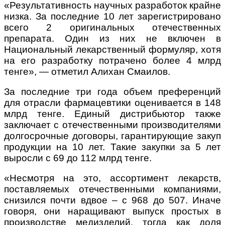
«Результативность научных разработок крайне
низка. За последние 10 лет зарегистрировано
всего 2 оригинальных отечественных
препарата. Один из них не включен в
Национальный лекарственный формуляр, хотя
на его разработку потрачено более 4 млрд
тенге», — отметил Алихан Смаилов.
За последние три года объем преференций
для отрасли фармацевтики оценивается в 148
млрд тенге. Единый дистрибьютор также
заключает с отечественными производителями
долгосрочные договоры, гарантирующие закуп
продукции на 10 лет. Такие закупки за 5 лет
выросли с 69 до 112 млрд тенге.
«Несмотря на это, ассортимент лекарств,
поставляемых отечественными компаниями,
снизился почти вдвое – с 968 до 507. Иначе
говоря, они наращивают выпуск простых в
производстве медизделий, тогда как доля