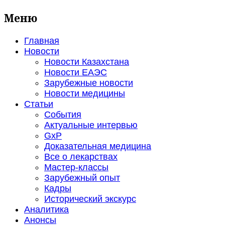
Меню
Главная
Новости
Новости Казахстана
Новости ЕАЭС
Зарубежные новости
Новости медицины
Статьи
События
Актуальные интервью
GxP
Доказательная медицина
Все о лекарствах
Мастер-классы
Зарубежный опыт
Кадры
Исторический экскурс
Аналитика
Анонсы