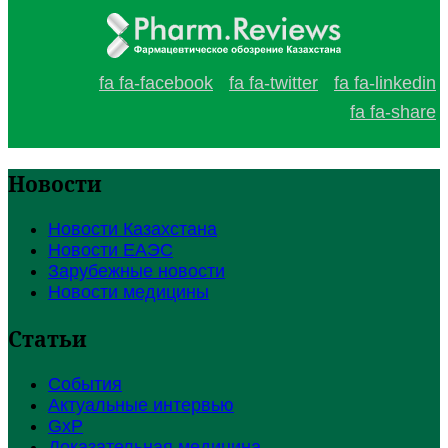
fa fa-facebook
fa fa-twitter
fa fa-linkedin
fa fa-share
Новости
Новости Казахстана
Новости ЕАЭС
Зарубежные новости
Новости медицины
Статьи
События
Актуальные интервью
GxP
Доказательная медицина