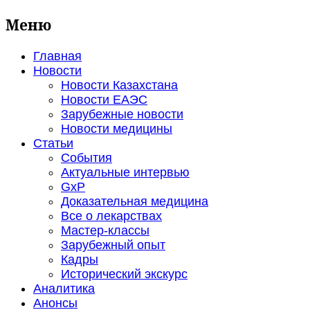
Меню
Главная
Новости
Новости Казахстана
Новости ЕАЭС
Зарубежные новости
Новости медицины
Статьи
События
Актуальные интервью
GxP
Доказательная медицина
Все о лекарствах
Мастер-классы
Зарубежный опыт
Кадры
Исторический экскурс
Аналитика
Анонсы