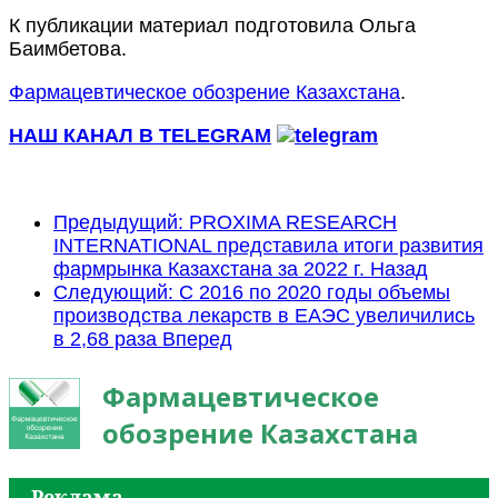
К публикации материал подготовила Ольга
Баимбетова.
Фармацевтическое обозрение Казахстана
.
НАШ КАНАЛ В TELEGRAM
Предыдущий: PROXIMA RESEARCH
INTERNATIONAL представила итоги развития
фармрынка Казахстана за 2022 г.
Назад
Следующий: С 2016 по 2020 годы объемы
производства лекарств в ЕАЭС увеличились
в 2,68 раза
Вперед
Фармацевтическое
обозрение Казахстана
Реклама