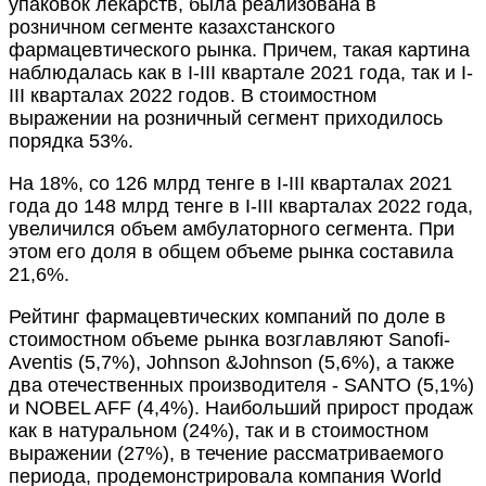
упаковок лекарств, была реализована в
розничном сегменте казахстанского
фармацевтического рынка. Причем, такая картина
наблюдалась как в I-III квартале 2021 года, так и I-
III кварталах 2022 годов. В стоимостном
выражении на розничный сегмент приходилось
порядка 53%.
На 18%, со 126 млрд тенге в I-III кварталах 2021
года до 148 млрд тенге в I-III кварталах 2022 года,
увеличился объем амбулаторного сегмента. При
этом его доля в общем объеме рынка составила
21,6%.
Рейтинг фармацевтических компаний по доле в
стоимостном объеме рынка возглавляют Sanofi-
Aventis (5,7%), Johnson &Johnson (5,6%), а также
два отечественных производителя - SANTO (5,1%)
и NOBEL AFF (4,4%). Наибольший прирост продаж
как в натуральном (24%), так и в стоимостном
выражении (27%), в течение рассматриваемого
периода, продемонстрировала компания World