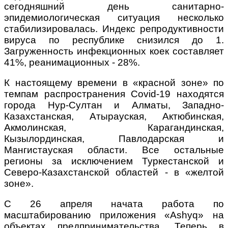
сегодняшний день санитарно-
эпидемиологическая ситуация несколько
стабилизировалась. Индекс репродуктивности
вируса по республике снизился до 1.
Загруженность инфекционных коек составляет
41%, реанимационных - 28%.
К настоящему времени в «красной зоне» по
темпам распространения Covid-19 находятся
города Нур-Султан и Алматы, Западно-
Казахстанская, Атырауская, Актюбинская,
Акмолинская, Карагандинская,
Кызылординская, Павлодарская и
Мангистауская области. Все остальные
регионы за исключением Туркестанской и
Северо-Казахстанской областей - в «желтой
зоне».
С 26 апреля начата работа по
масштабированию приложения «Ashyq» на
объектах предпринимательства. Теперь в