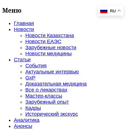
Меню
RU
Главная
Новости
Новости Казахстана
Новости ЕАЭС
Зарубежные новости
Новости медицины
Статьи
События
Актуальные интервью
GxP
Доказательная медицина
Все о лекарствах
Мастер-классы
Зарубежный опыт
Кадры
Исторический экскурс
Аналитика
Анонсы