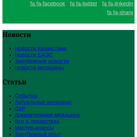
fa fa-facebook
fa fa-twitter
fa fa-linkedin
fa fa-share
Новости
Новости Казахстана
Новости ЕАЭС
Зарубежные новости
Новости медицины
Статьи
События
Актуальные интервью
GxP
Доказательная медицина
Все о лекарствах
Мастер-классы
Зарубежный опыт