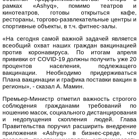
рамках «Ashyq», помимо театров и
кинотеатров, готовы открыться кафе,
рестораны, торгово-развлекательные центры и
спортивные объекты, в т.ч. фитнес-залы.
«На сегодня самой важной задачей является
всеобщий охват наших граждан вакцинацией
против коронавируса. По итогам апреля
прививки от COVID-19 должны получить уже 20
процентов населения, подлежащего
вакцинации. Необходимо придерживаться
Плана вакцинации и графика поставки вакцин в
регионы», - сказал А. Мамин.
Премьер-Министр отметил важность строгого
соблюдения гражданами требований по
ношению масок, социального дистанцирования
и недопущения скопления людей. Глава
Правительства поручил расширить внедрение
приложения «Ashyq» в бизнес-среде, что