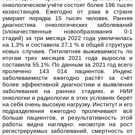
онкологическом учёте состоят более 196 тысяч
казахстанцев. Ежегодно от рака в стране
умирает порядка 15 тысяч человек. Ранняя
диагностика онкологических заболеваний
(злокачественные новообразования 0-1
стадий) за три месяца 2022 года увеличилась
на 1,3% и составила 27,1 % в общей структуре
новых случаев. Пятилетняя выживаемость по
итогам трех месяцев 2021 года выросла и
составила 55,1%. По данным за 2021 год всего
пролечено 143 014 пациентов. Индекс
заболеваемости ежегодно растёт за счёт
более эффективной диагностики и выявления
заболевания на ранних стадиях, и НИИ
онкологии и радиологии в этих условиях берёт
на себя очень высокую нагрузку. Институт и его
подразделения ежегодно пролечивают всё
больше пациентов, и результативность этой
работы видна наглядно: несмотря на рост
регистрируемых заболеваний, смертность от