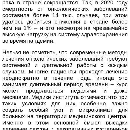
рака в стране сокращается. Так, в 2020 году
смертность от онкологических заболеваний
составила более 14 тыс. случаев, при этом
удалось добиться снижения в стране более
чем на 1% – и это несмотря на чрезвычайно
высокую нагрузку на систему здравоохранения
во время пандемии.
Нельзя не отметить, что современные методы
лечения онкологических заболеваний требуют
системной и длительной работы с каждым
случаем. Многие пациенты проходят лечение
неоднократно в течение года, иногда это
занимает длительный период времени – курс
может продолжаться неделями и даже
месяцами. Медики института отмечают, что при
таких условиях для них особенно важно
создать особый уют и микроклимат для
больных на территории медицинского центра.
Именно в этом основной смысл высадки
деревьев сакуры и декоративных кустарников