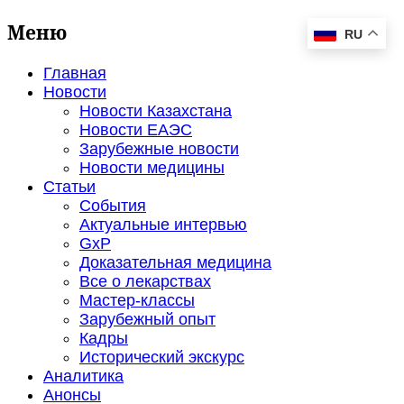
Меню
RU
Главная
Новости
Новости Казахстана
Новости ЕАЭС
Зарубежные новости
Новости медицины
Статьи
События
Актуальные интервью
GxP
Доказательная медицина
Все о лекарствах
Мастер-классы
Зарубежный опыт
Кадры
Исторический экскурс
Аналитика
Анонсы