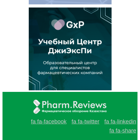
fa fa-facebook
fa fa-twitter
fa fa-linkedin
fa fa-share