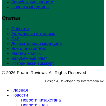
Зарубежные новости
Новости медицины
Статьи
События
Актуальные интервью
GxP
Доказательная медицина
Все о лекарствах
Мастер-классы
Зарубежный опыт
Исторический экскурс
© 2026 Pharm Reviews. All Rights Reserved
Design & Developed by Interamedia KZ
Главная
Новости
Новости Казахстана
Новости ЕАЭС