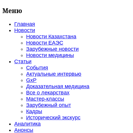
Меню
Главная
Новости
Новости Казахстана
Новости ЕАЭС
Зарубежные новости
Новости медицины
Статьи
События
Актуальные интервью
GxP
Доказательная медицина
Все о лекарствах
Мастер-классы
Зарубежный опыт
Кадры
Исторический экскурс
Аналитика
Анонсы