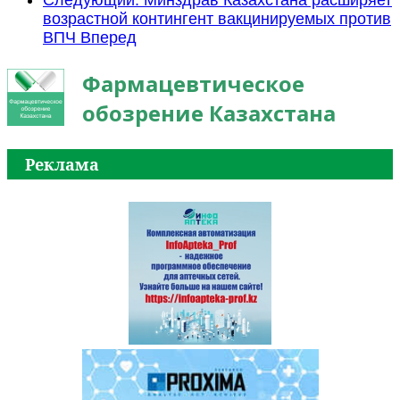
Следующий: Минздрав Казахстана расширяет
возрастной контингент вакцинируемых против
ВПЧ
Вперед
Фармацевтическое
обозрение Казахстана
Реклама