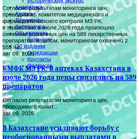
Исторический экскурс
Аналитика
Согласно результатам мониторинга цен,
Анонсы
проводимого Комитетом медицинского и
Документы
фармацевтическоего контроля МЗ РК,
Литература
в Казахстане в июле 2026 года произошло
Объявления
снижение розничных цен на 589 лекарственных
Вакансии
препаратов. В целом, мониторингом охвачено 2
Об издании
555 на...
О редакции
авг 09, 2026
Контакты
Подписка
КМФК МЗ РК: В аптеках Казахстана в
июле 2026 года цены снизились на 589
препаратов
Согласно результатам мониторинга цен,
проводимого Комит...
авг 09, 2026
В Казахстане усиливают борьбу с
необоснованными выплатами в