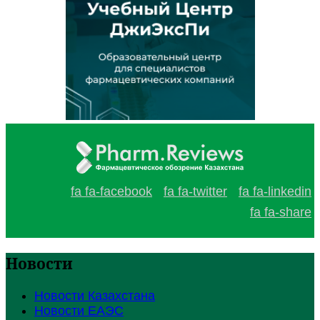
fa fa-facebook
fa fa-twitter
fa fa-linkedin
fa fa-share
Новости
Новости Казахстана
Новости ЕАЭС