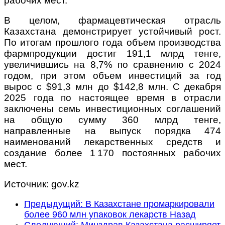
рабочих мест.
В целом, фармацевтическая отрасль
Казахстана демонстрирует устойчивый рост.
По итогам прошлого года объем производства
фармпродукции достиг 191,1 млрд тенге,
увеличившись на 8,7% по сравнению с 2024
годом, при этом объем инвестиций за год
вырос с $91,3 млн до $142,8 млн. С декабря
2025 года по настоящее время в отрасли
заключены семь инвестиционных соглашений
на общую сумму 360 млрд тенге,
направленные на выпуск порядка 474
наименований лекарственных средств и
создание более 1 170 постоянных рабочих
мест.
Источник: gov.kz
Предыдущий: В Казахстане промаркировали
более 960 млн упаковок лекарств
Назад