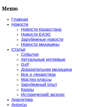
Меню
Главная
Новости
Новости Казахстана
Новости ЕАЭС
Зарубежные новости
Новости медицины
Статьи
События
Актуальные интервью
GxP
Доказательная медицина
Все о лекарствах
Мастер-классы
Зарубежный опыт
Кадры
Исторический экскурс
Аналитика
Анонсы