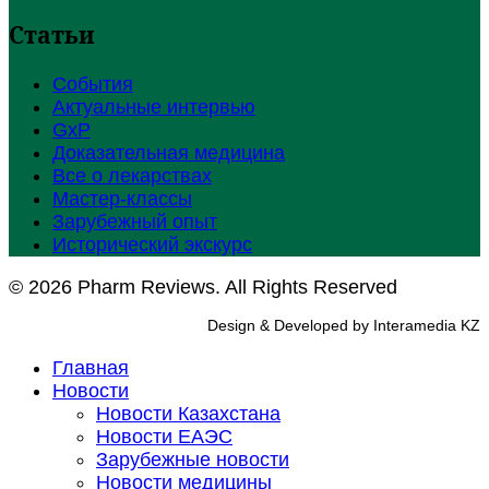
Статьи
События
Актуальные интервью
GxP
Доказательная медицина
Все о лекарствах
Мастер-классы
Зарубежный опыт
Исторический экскурс
© 2026 Pharm Reviews. All Rights Reserved
Design & Developed by Interamedia KZ
Главная
Новости
Новости Казахстана
Новости ЕАЭС
Зарубежные новости
Новости медицины