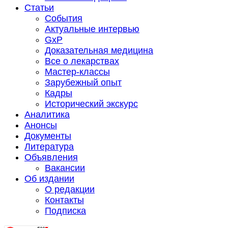
Статьи
События
Актуальные интервью
GxP
Доказательная медицина
Все о лекарствах
Мастер-классы
Зарубежный опыт
Кадры
Исторический экскурс
Аналитика
Анонсы
Документы
Литература
Объявления
Вакансии
Об издании
О редакции
Контакты
Подписка