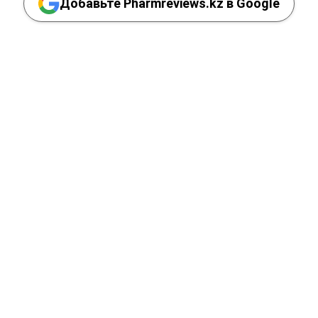
Добавьте Pharmreviews.kz в Google