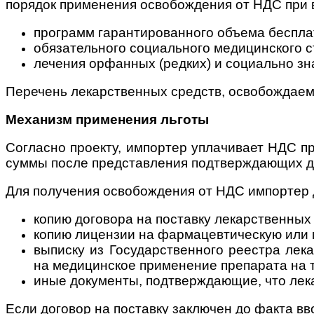
порядок применения освобождения от НДС при 
программ гарантированного объема беспл
обязательного социального медицинского 
лечения орфанных (редких) и социально з
Перечень лекарственных средств, освобождаем
Механизм применения льготы
Согласно проекту, импортер уплачивает НДС пр
суммы после представления подтверждающих до
Для получения освобождения от НДС импортер 
копию договора на поставку лекарственны
копию лицензии на фармацевтическую или 
выписку из Государственного реестра ле
на медицинское применение препарата на 
иные документы, подтверждающие, что лек
Если договор на поставку заключен до факта в