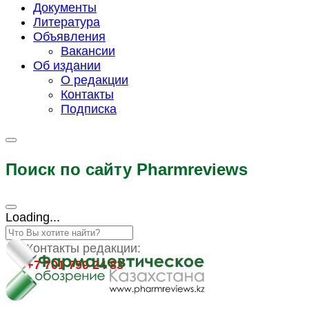
Документы
Литература
Объявления
Вакансии
Об издании
О редакции
Контакты
Подписка
Поиск по сайту Pharmreviews
Loading...
Контакты редакции:
+7 701 799 24 83