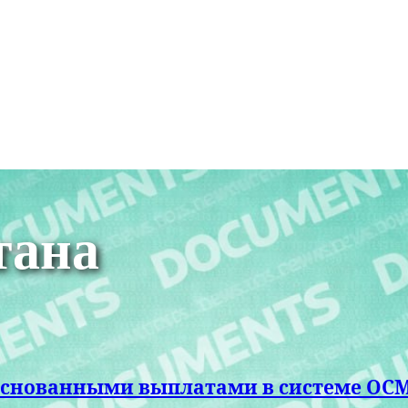
тана
обоснованными выплатами в системе ОС