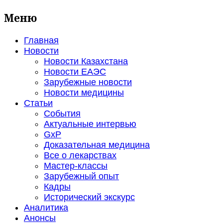
Меню
Главная
Новости
Новости Казахстана
Новости ЕАЭС
Зарубежные новости
Новости медицины
Статьи
События
Актуальные интервью
GxP
Доказательная медицина
Все о лекарствах
Мастер-классы
Зарубежный опыт
Кадры
Исторический экскурс
Аналитика
Анонсы