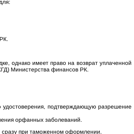
для:
РК.
дке, однако имеет право на возврат уплаченной
КГД) Министерства финансов РК.
го удостоверения, подтверждающую разрешение
чения орфанных заболеваний.
ДС сразу при таможенном оформлении.