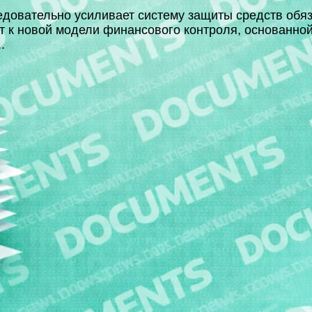
довательно усиливает систему защиты средств обя
т к новой модели финансового контроля, основанной
.