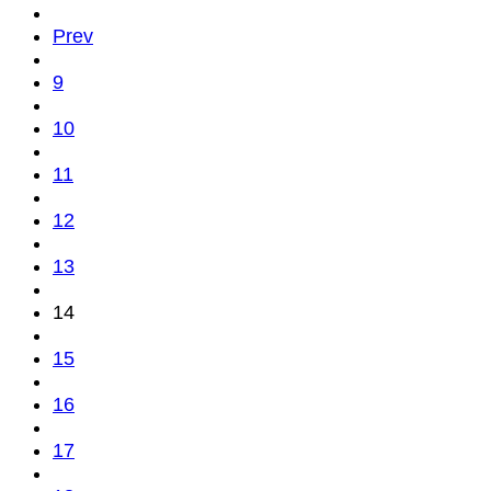
Prev
9
10
11
12
13
14
15
16
17