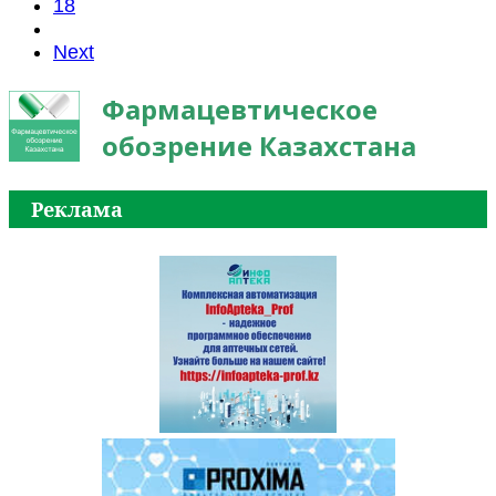
18
Next
Фармацевтическое
обозрение Казахстана
Реклама