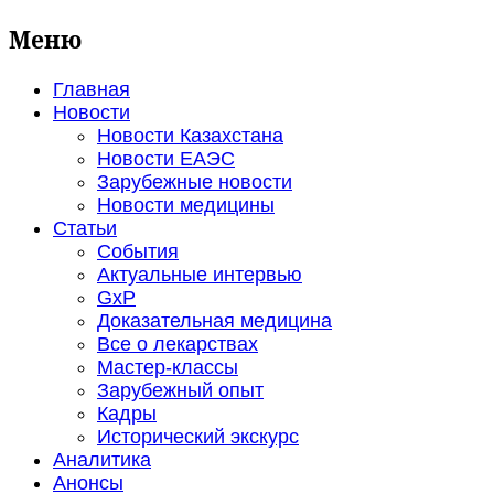
Меню
Главная
Новости
Новости Казахстана
Новости ЕАЭС
Зарубежные новости
Новости медицины
Статьи
События
Актуальные интервью
GxP
Доказательная медицина
Все о лекарствах
Мастер-классы
Зарубежный опыт
Кадры
Исторический экскурс
Аналитика
Анонсы