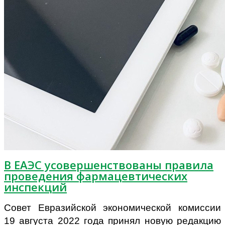
В ЕАЭС усовершенствованы правила
проведения фармацевтических
инспекций
Совет Евразийской экономической комиссии
19 августа 2022 года принял новую редакцию