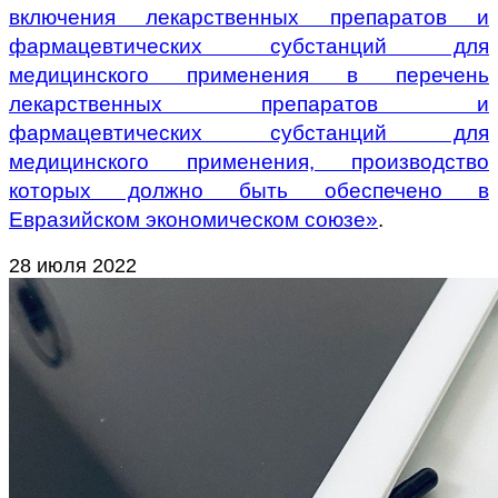
включения лекарственных препаратов и
фармацевтических субстанций для
медицинского применения в перечень
лекарственных препаратов и
фармацевтических субстанций для
медицинского применения, производство
которых должно быть обеспечено в
Евразийском экономическом союзе
»
.
28 июля 2022