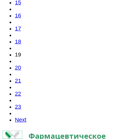
15
16
17
18
19
20
21
22
23
Next
Фармацевтическое