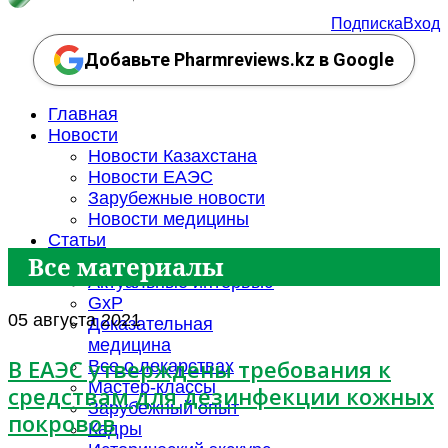
Подписка
Вход
Добавьте Pharmreviews.kz в Google
Главная
Новости
Новости Казахстана
Новости ЕАЭС
Зарубежные новости
Новости медицины
Статьи
Все материалы
События
Актуальные интервью
GxP
05 августа 2021
Доказательная
медицина
В ЕАЭС утверждены требования к
Все о лекарствах
Мастер-классы
средствам для дезинфекции кожных
Зарубежный опыт
покровов
Кадры