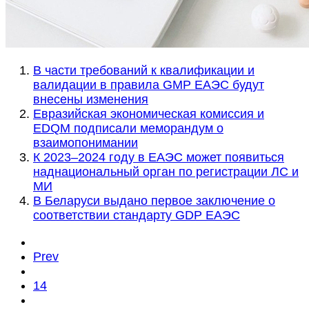
В части требований к квалификации и
валидации в правила GMP ЕАЭС будут
внесены изменения
Евразийская экономическая комиссия и
EDQM подписали меморандум о
взаимопонимании
К 2023–2024 году в ЕАЭС может появиться
наднациональный орган по регистрации ЛС и
МИ
В Беларуси выдано первое заключение о
соответствии стандарту GDP ЕАЭС
Prev
14