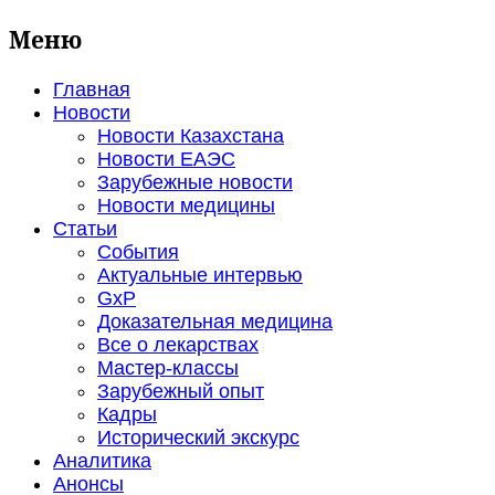
Меню
Главная
Новости
Новости Казахстана
Новости ЕАЭС
Зарубежные новости
Новости медицины
Статьи
События
Актуальные интервью
GxP
Доказательная медицина
Все о лекарствах
Мастер-классы
Зарубежный опыт
Кадры
Исторический экскурс
Аналитика
Анонсы