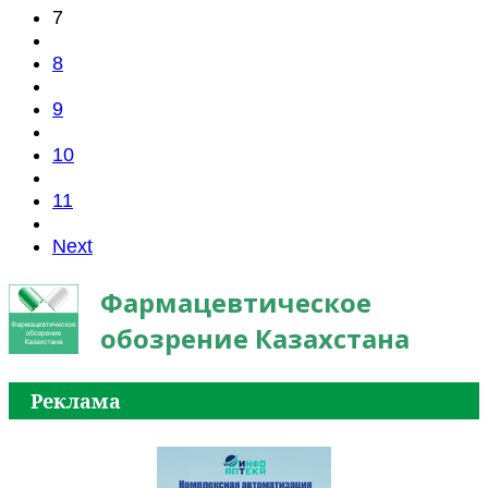
7
8
9
10
11
Next
Фармацевтическое
обозрение Казахстана
Реклама