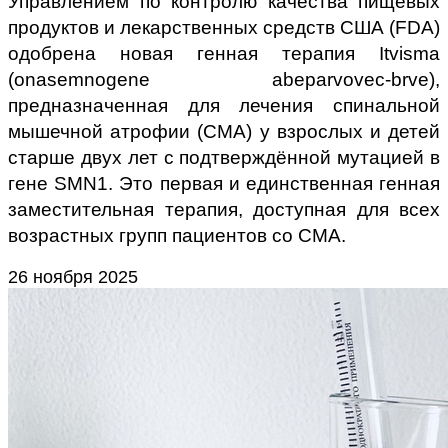
Управлением по контролю качества пищевых
продуктов и лекарственных средств США (FDA)
одобрена новая генная терапия Itvisma
(onasemnogene abeparvovec-brve),
предназначенная для лечения спинальной
мышечной атрофии (СМА) у взрослых и детей
старше двух лет с подтверждённой мутацией в
гене SMN1. Это первая и единственная генная
заместительная терапия, доступная для всех
возрастных групп пациентов со СМА.
26 ноября 2025