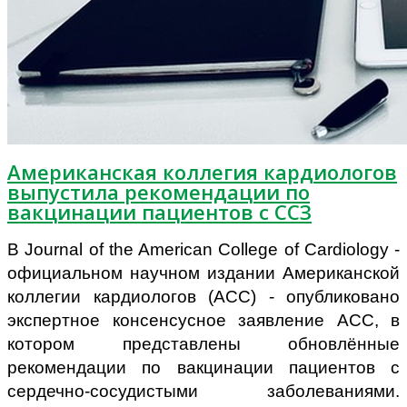
Американская коллегия кардиологов
выпустила рекомендации по
вакцинации пациентов с ССЗ
В Journal of the American College of Cardiology -
официальном научном издании Американской
коллегии кардиологов (АСС) - опубликовано
экспертное консенсусное заявление АСС, в
котором представлены обновлённые
рекомендации по вакцинации пациентов с
сердечно-сосудистыми заболеваниями.