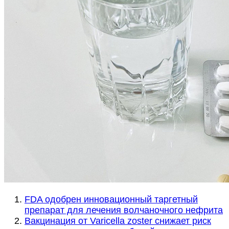
FDA одобрен инновационный таргетный
препарат для лечения волчаночного нефрита
Вакцинация от Varicella zoster снижает риск