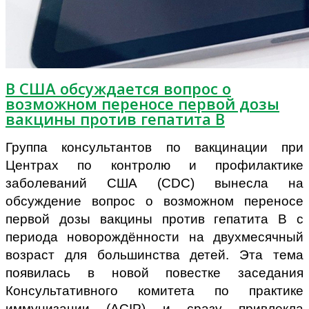
В США обсуждается вопрос о
возможном переносе первой дозы
вакцины против гепатита B
Группа консультантов по вакцинации при
Центрах по контролю и профилактике
заболеваний США (CDC) вынесла на
обсуждение вопрос о возможном переносе
первой дозы вакцины против гепатита B с
периода новорождённости на двухмесячный
возраст для большинства детей. Эта тема
появилась в новой повестке заседания
Консультативного комитета по практике
иммунизации (ACIP) и сразу привлекла