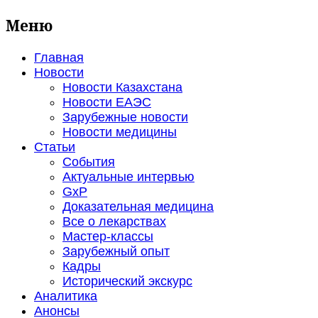
Меню
Главная
Новости
Новости Казахстана
Новости ЕАЭС
Зарубежные новости
Новости медицины
Статьи
События
Актуальные интервью
GxP
Доказательная медицина
Все о лекарствах
Мастер-классы
Зарубежный опыт
Кадры
Исторический экскурс
Аналитика
Анонсы